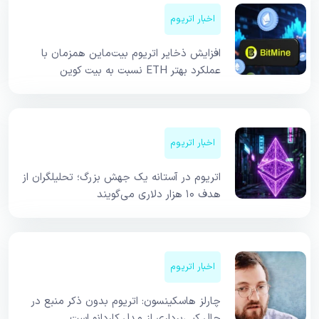
اخبار اتریوم
افزایش ذخایر اتریوم بیت‌ماین همزمان با
عملکرد بهتر ETH نسبت به بیت کوین
اخبار اتریوم
اتریوم در آستانه یک جهش بزرگ؛ تحلیلگران از
هدف ۱۰ هزار دلاری می‌گویند
اخبار اتریوم
چارلز هاسکینسون: اتریوم بدون ذکر منبع در
حال کپی‌برداری از مدل کاردانو است