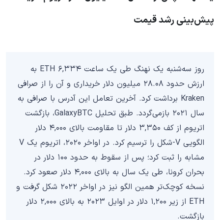
پیش‌بینی رشد قیمت
روز سه‌شنبه یک نهنگ طی یک ساعت ۶,۳۳۴ ETH به
ارزش حدود ۲۸.۰۸ میلیون دلار خریداری و آن را از صرافی
Kraken برداشت کرد. آخرین تعامل این آدرس با صرافی به
سال ۲۰۲۱ بازمی‌گردد. طبق تحلیل GalaxyBTC، بازگشت
اتریوم از کف‌ ۳,۳۵۰ دلار تا مقاومت بالای ۴,۰۰۰ دلار
الگویی V-شکل را ترسیم کرد. در اواخر ۲۰۲۰، اتریوم یک V
مشابه را ثبت کرد؛ پس از سقوط به حدود ۱۰۰ دلار در
بحران کرونا، طی یک سال به بالای ۴,۰۰۰ دلار صعود کرد.
نسخه کوچک‌تر همین الگو نیز در اواخر ۲۰۲۲ شکل گرفت و
ETH از زیر ۱,۲۰۰ دلار در اوایل ۲۰۲۳ به بالای ۲,۰۰۰ دلار
بازگشت.