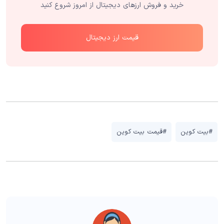
خرید و فروش ارزهای دیجیتال از امروز شروع کنید
قیمت ارز دیجیتال
#بیت کوین
#قیمت بیت کوین