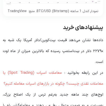
نمودار کندل 1 ساعته BTC/USD (Bitstamp). منبع: TradingView
پیشنهادهای خرید
داده‌ها نشان می‌دهد قیمت بیت‌کوین/دلار آمریکا یک شبه به
۲۲۷۹۰ دلار در بیت‌استمپ رسیده که بالاترین میزان از ماه اوت
است.
در این رابطه بخوانید‌ :
معاملات اسپات (Spot Trading) یا
معاملات نقدی چیست؟ چگونه در بازارهای اسپات معامله کنیم؟
اوج‌های چند ماهه جدید به‌رغم ترس از یک اصلاح بزرگ،
به‌سرعت و به صورت متوالی رخ می دهند و معامله‌گران راه را