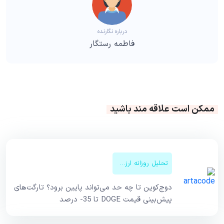
درباره نگارنده
فاطمه رستگار
ممکن است علاقه مند باشید
تحلیل روزانه ارزهای دیجیتال
دوج‌کوین تا چه حد می‌تواند پایین برود؟ تارگت‌های
پیش‌بینی قیمت DOGE تا 35- درصد