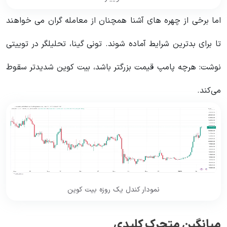
اما برخی از چهره های آشنا همچنان از معامله گران می خواهند
تا برای بدترین شرایط آماده شوند. تونی گینا، تحلیلگر در توییتی
نوشت: هرچه پامپ قیمت بزرگتر باشد، بیت کوین شدیدتر سقوط
می‌کند.
نمودار کندل یک روزه بیت کوین
میانگین متحرک کلیدی