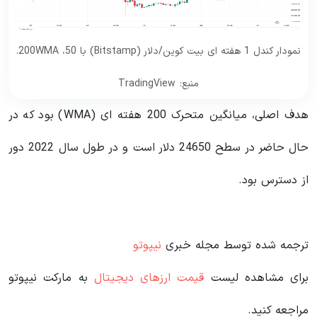
نمودار کندل 1 هفته ای بیت کوین/دلار (Bitstamp) با 50، 200WMA.
منبع: TradingView
هدف اصلی، میانگین متحرک 200 هفته ای (WMA) بود که در
حال حاضر در سطح 24650 دلار است و در طول سال 2022 دور
از دسترس بود.
ترجمه شده توسط مجله خبری
نیپوتو
برای مشاهده لیست
قیمت ارزهای دیجیتال
به مارکت نیپوتو
مراجعه کنید.