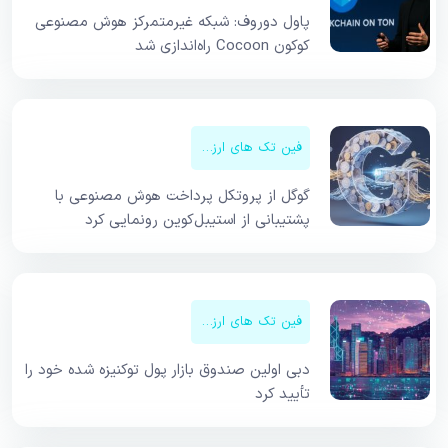
پاول دوروف: شبکه غیرمتمرکز هوش مصنوعی
کوکون Cocoon راه‌اندازی شد
فین تک های ارزهای دیجیتال
گوگل از پروتکل پرداخت هوش مصنوعی با
پشتیبانی از استیبل‌کوین رونمایی کرد
فین تک های ارزهای دیجیتال
دبی اولین صندوق بازار پول توکنیزه شده خود را
تأیید کرد