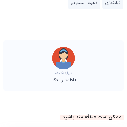
#بانکداری
#هوش مصنوعی
درباره نگارنده
فاطمه رستگار
ممکن است علاقه مند باشید