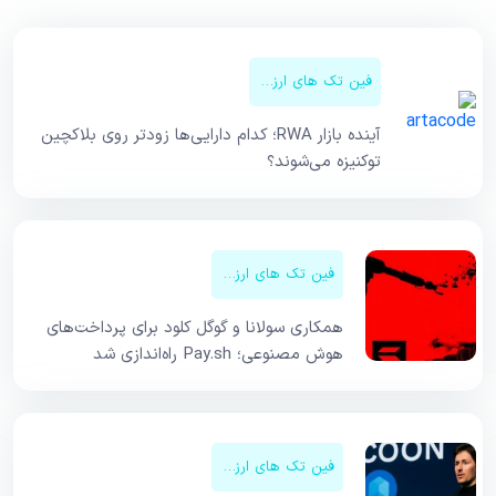
فین تک های ارزهای دیجیتال
آینده بازار RWA؛ کدام دارایی‌ها زودتر روی بلاکچین
توکنیزه می‌شوند؟
فین تک های ارزهای دیجیتال
همکاری سولانا و گوگل کلود برای پرداخت‌های
هوش مصنوعی؛ Pay.sh راه‌اندازی شد
فین تک های ارزهای دیجیتال