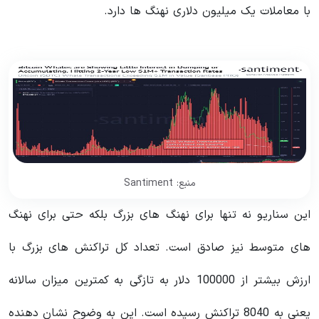
با معاملات یک میلیون دلاری نهنگ ها دارد.
منبع: Santiment
این سناریو نه تنها برای نهنگ های بزرگ بلکه حتی برای نهنگ
های متوسط ​​نیز صادق است. تعداد کل تراکنش های بزرگ با
ارزش بیشتر از 100000 دلار به تازگی به کمترین میزان سالانه
یعنی به 8040 تراکنش رسیده است. این به وضوح نشان دهنده