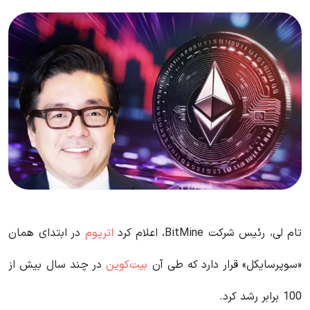
تام لی، رئیس شرکت BitMine، اعلام کرد
اتریوم
در ابتدای همان
«سوپر‌سایکل» قرار دارد که طی آن
بیت‌کوین
در چند سال بیش از
100 برابر رشد کرد.