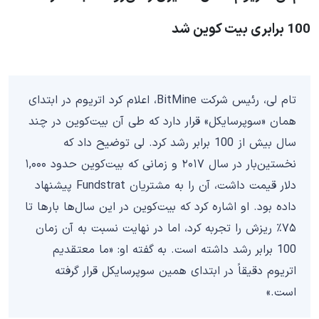
100 برابری بیت کوین شد
تام لی، رئیس شرکت BitMine، اعلام کرد اتریوم در ابتدای
همان «سوپر‌سایکل» قرار دارد که طی آن بیت‌کوین در چند
سال بیش از 100 برابر رشد کرد. لی توضیح داد که
نخستین‌بار در سال ۲۰۱۷ و زمانی که بیت‌کوین حدود ۱,۰۰۰
دلار قیمت داشت، آن را به مشتریان Fundstrat پیشنهاد
داده بود. او اشاره کرد که بیت‌کوین در این سال‌ها بارها تا
۷۵٪ ریزش را تجربه کرد، اما در نهایت نسبت به آن زمان
100 برابر رشد داشته است. به گفته او: «ما معتقدیم
اتریوم دقیقاً در ابتدای همین سوپر‌سایکل قرار گرفته
است.»