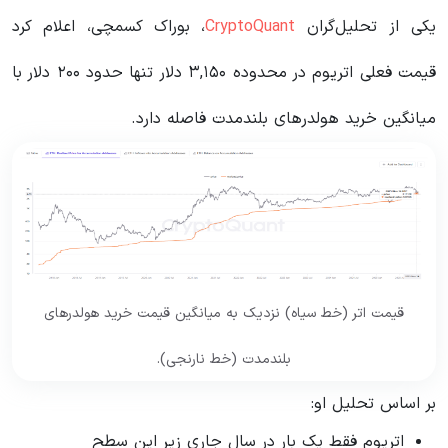
یکی از تحلیل‌گران
CryptoQuant
، بوراک کسمچی، اعلام کرد
قیمت فعلی اتریوم در محدوده ۳,۱۵۰ دلار تنها حدود ۲۰۰ دلار با
میانگین خرید هولدرهای بلندمدت فاصله دارد.
قیمت اتر (خط سیاه) نزدیک به میانگین قیمت خرید هولدرهای
بلندمدت (خط نارنجی).
بر اساس تحلیل او:
اتریوم فقط یک بار در سال جاری زیر این سطح