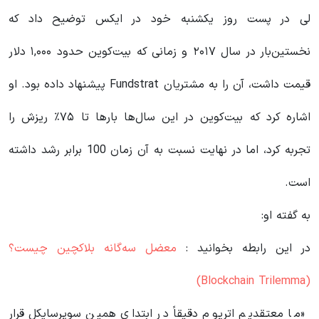
لی در پست روز یکشنبه خود در ایکس توضیح داد که
نخستین‌بار در سال ۲۰۱۷ و زمانی که بیت‌کوین حدود ۱,۰۰۰ دلار
قیمت داشت، آن را به مشتریان Fundstrat پیشنهاد داده بود. او
اشاره کرد که بیت‌کوین در این سال‌ها بارها تا ۷۵٪ ریزش را
تجربه کرد، اما در نهایت نسبت به آن زمان 100 برابر رشد داشته
است.
به گفته او:
در این رابطه بخوانید‌ :
معضل سه‌گانه بلاکچین چیست؟
(Blockchain Trilemma)
«ما معتقدیم اتریوم دقیقاً در ابتدای همین سوپر‌سایکل قرار