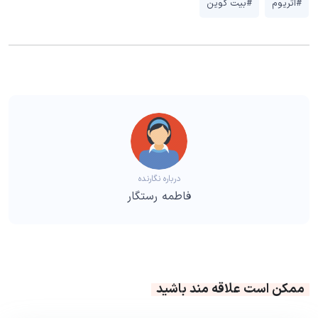
#اتریوم
#بیت کوین
درباره نگارنده
فاطمه رستگار
ممکن است علاقه مند باشید