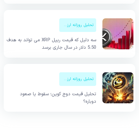
تحلیل روزانه ارزهای دیجیتال
سه دلیل که قیمت ریپل XRP می تواند به هدف
5.50 دلار در سال جاری برسد
تحلیل روزانه ارزهای دیجیتال
تحلیل قیمت دوج کوین؛ سقوط یا صعود
دوباره؟