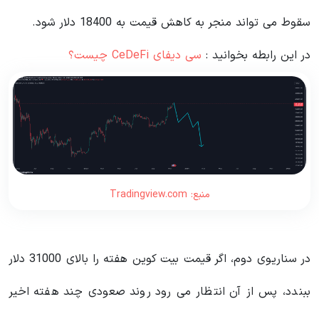
سقوط می تواند منجر به کاهش قیمت به 18400 دلار شود.
در این رابطه بخوانید‌ :
سی دیفای CeDeFi چیست؟
منبع: Tradingview.com
در سناریوی دوم، اگر قیمت بیت کوین هفته را بالای 31000 دلار
ببندد، پس از آن انتظار می رود روند صعودی چند هفته اخیر