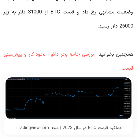
وضعیت مشابهی رخ داد و قیمت BTC از 31000 دلار به زیر
26000 دلار رسید.
همچنین بخوانید :
بررسی جامع بجر دائو | نحوه کار و پیش‌بینی
قیمت
عملکرد قیمت BTC در سال 2023 | منبع: Tradingview.com