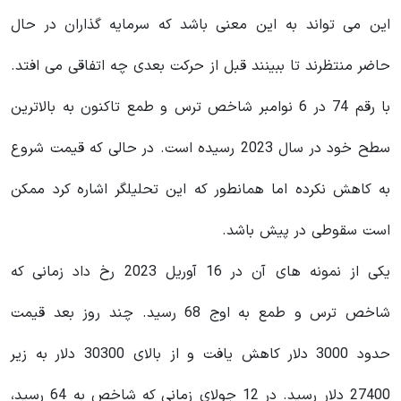
این می تواند به این معنی باشد که سرمایه گذاران در حال
حاضر منتظرند تا ببینند قبل از حرکت بعدی چه اتفاقی می افتد.
با رقم 74 در 6 نوامبر شاخص ترس و طمع تاکنون به بالاترین
سطح خود در سال 2023 رسیده است. در حالی که قیمت شروع
به کاهش نکرده اما همانطور که این تحلیلگر اشاره کرد ممکن
است سقوطی در پیش باشد.
یکی از نمونه های آن در 16 آوریل 2023 رخ داد زمانی که
شاخص ترس و طمع به اوج 68 رسید. چند روز بعد قیمت
حدود 3000 دلار کاهش یافت و از بالای 30300 دلار به زیر
27400 دلار رسید. در 12 جولای زمانی که شاخص به 64 رسید،