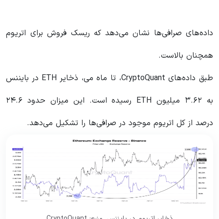
داده‌های صرافی‌ها نشان می‌دهد که ریسک فروش برای اتریوم
همچنان بالاست.
طبق داده‌های CryptoQuant، تا ماه می، ذخایر ETH در بایننس
به ۳.۶۲ میلیون ETH رسیده است. این میزان حدود ۲۴.۶
درصد از کل اتریوم موجود در صرافی‌ها را تشکیل می‌دهد.
ذخایر اتریوم در بایننس. منبع: CryptoQuant