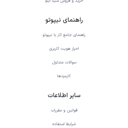
خرید و فروش شیبا اینو
راهنمای نیپوتو
راهنمای جامع کار با نیپوتو
احراز هویت کاربری
سوالات متداول
کارمزدها
سایر اطلاعات
قوانین و مقررات
شرایط استفاده