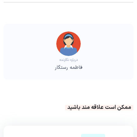
درباره نگارنده
فاطمه رستگار
ممکن است علاقه مند باشید