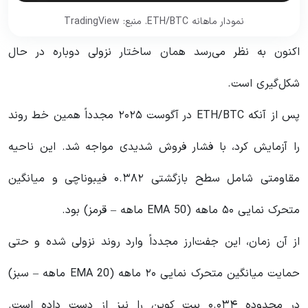
نمودار ماهانه ETH/BTC. منبع: TradingView
اکنون به نظر می‌رسد همان ساختار نزولی دوباره در حال
شکل‌گیری است.
پس از آنکه ETH/BTC در آگوست ۲۰۲۵ مجدداً همین خط روند
را آزمایش کرد، با فشار فروش شدیدی مواجه شد. این ناحیه
مقاومتی شامل سطح بازگشتی ۰.۳۸۲ فیبوناچی و میانگین
متحرک نمایی ۵۰ ماهه (EMA 50 ماهه – قرمز) بود.
از آن زمان، این جفت‌ارز مجدداً وارد روند نزولی شده و حتی
حمایت میانگین متحرک نمایی ۲۰ ماهه (EMA 20 ماهه – سبز)
در محدوده ۰.۰۳۴ بیت کوین را نیز از دست داده است.