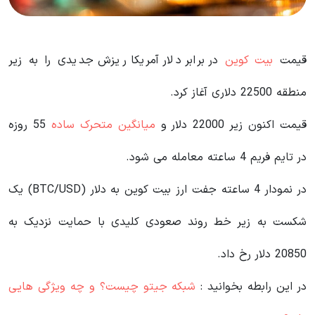
قیمت
بیت کوین
در برابر دلار آمریکا ریزش جدیدی را به زیر
منطقه 22500 دلاری آغاز کرد.
قیمت اکنون زیر 22000 دلار و
میانگین متحرک ساده
55 روزه
در تایم فریم 4 ساعته معامله می شود.
در نمودار 4 ساعته جفت ارز بیت کوین به دلار (BTC/USD) یک
شکست به زیر خط روند صعودی کلیدی با حمایت نزدیک به
20850 دلار رخ داد.
در این رابطه بخوانید‌ :
شبکه جیتو چیست؟ و چه ویژگی هایی