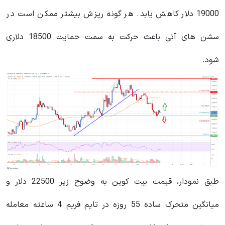
19000 دلار کاهش یابد. هر گونه ریزش بیشتر ممکن است در
سشن های آتی باعث حرکت به سمت حمایت 18500 دلاری
شود.
طبق نمودار، قیمت بیت کوین به وضوح زیر 22500 دلار و
میانگین متحرک ساده 55 روزه در تایم فریم 4 ساعته معامله