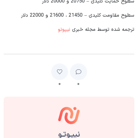
سطوح حمایت کلیدی – 20750 و 20000 دلار
سطوح مقاومت کلیدی – 21450 ، 21600 و 22000 دلار
ترجمه شده توسط مجله خبری
نیپوتو
۰
۰