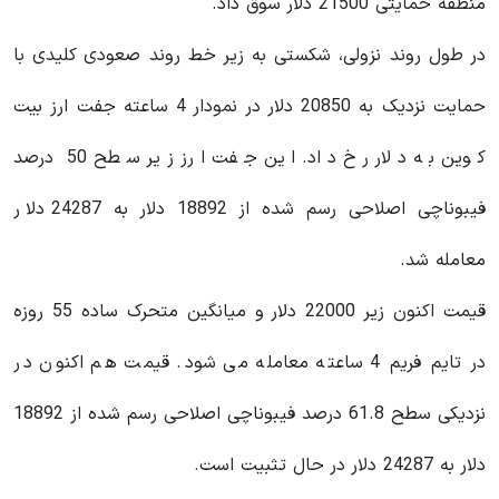
منطقه حمایتی 21500 دلار سوق داد.
در طول روند نزولی، شکستی به زیر خط روند صعودی کلیدی با
حمایت نزدیک به 20850 دلار در نمودار 4 ساعته جفت ارز بیت
کوین به دلار رخ داد. این جفت ارز زیر سطح 50 درصد
فیبوناچی اصلاحی رسم شده از 18892 دلار به 24287 دلار
معامله شد.
قیمت اکنون زیر 22000 دلار و میانگین متحرک ساده 55 روزه
در تایم فریم 4 ساعته معامله می شود. قیمت هم اکنون در
نزدیکی سطح 61.8 درصد فیبوناچی اصلاحی رسم شده از 18892
دلار به 24287 دلار در حال تثبیت است.