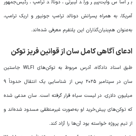
بر اساس وایت‌پیپر ورلد لیبرتی، دونالد ترامپ، رئیس‌جمهور
آمریکا، به همراه پسرانش دونالد ترامپ جونیور و اریک ترامپ،
به‌عنوان هم‌بنیان‌گذاران این پلتفرم معرفی شده‌اند.
ادعای آگاهی کامل سان از قوانین فریز توکن
طبق اسناد دادگاه، آدرس مربوط به توکن‌های WLFI جاستین
سان در سپتامبر ۲۰۲۵ پس از شناسایی یک انتقال حدوداً ۹
میلیون دلاری، در لیست سیاه قرار گرفته است. سان مدعی شده
که توکن‌های پیش‌خرید او به‌صورت غیرمنطقی مسدود شده‌اند و
از تیم پروژه خواسته بود آن‌ها را آزاد کند.