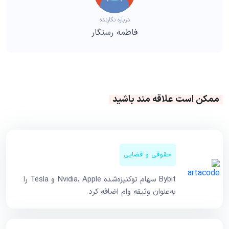
درباره نگارنده
فاطمه رستگار
ممکن است علاقه مند باشید
حقوقی و قضایی
Bybit سهام توکنیزه‌شده Nvidia، Apple و Tesla را
به‌عنوان وثیقه وام اضافه کرد