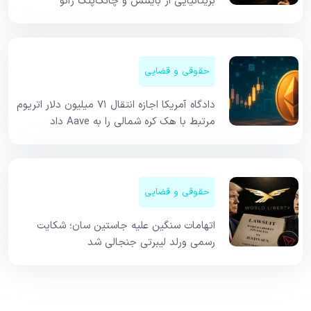
بریتانیایی از بایننس و چانگ‌پنگ ژائو
حقوقی و قضایی
دادگاه آمریکا اجازه انتقال ۷۱ میلیون دلار اتریوم
مرتبط با هک کره شمالی را به Aave داد
حقوقی و قضایی
اتهامات سنگین علیه جاستین سان؛ شکایت
رسمی ورلد لیبرتی جنجالی شد