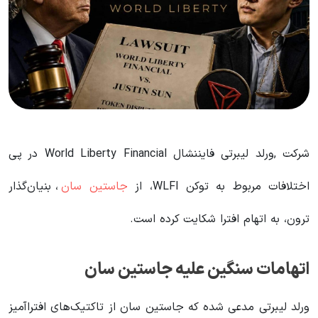
شرکت ,ورلد لیبرتی فایننشال World Liberty Financial در پی
اختلافات مربوط به توکن WLFI، از
جاستین سان
، بنیان‌گذار
ترون، به اتهام افترا شکایت کرده است.
اتهامات سنگین علیه جاستین سان
ورلد لیبرتی مدعی شده که جاستین سان از تاکتیک‌های افترا‌آمیز