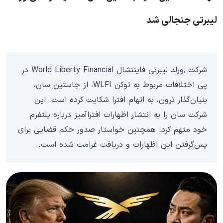
لیبرتی جنجالی شد
شرکت ,ورلد لیبرتی فایننشال World Liberty Financial در
پی اختلافات مربوط به توکن WLFI، از جاستین سان،
بنیان‌گذار ترون، به اتهام افترا شکایت کرده است. این
شرکت سان را به انتشار اظهارات افترا‌آمیز درباره پلتفرم
خود متهم کرد. همچنین خواستار صدور حکم قضایی برای
پس‌گرفتن این اظهارات و دریافت غرامت شده است.