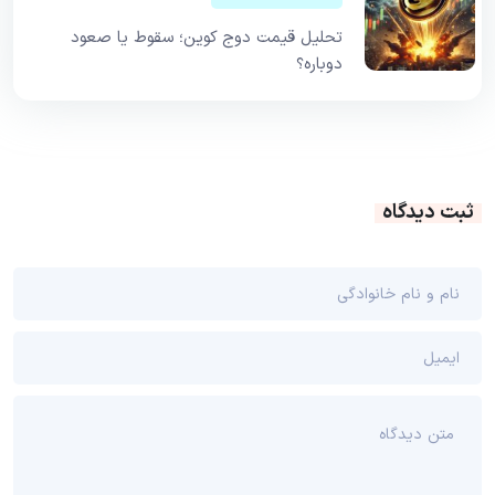
تحلیل قیمت دوج کوین؛ سقوط یا صعود
دوباره؟
ثبت دیدگاه