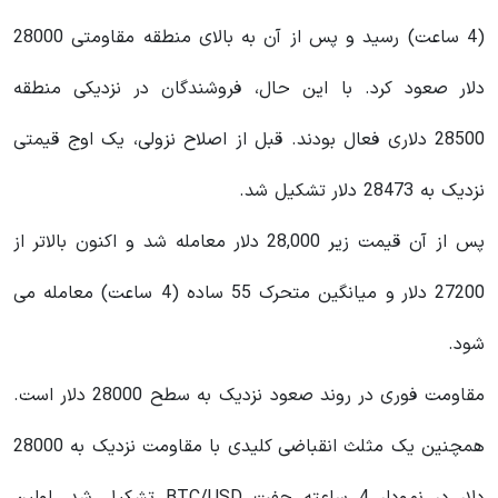
(4 ساعت) رسید و پس از آن به بالای منطقه مقاومتی 28000
دلار صعود کرد. با این حال، فروشندگان در نزدیکی منطقه
28500 دلاری فعال بودند. قبل از اصلاح نزولی، یک اوج قیمتی
نزدیک به 28473 دلار تشکیل شد.
پس از آن قیمت زیر 28,000 دلار معامله شد و اکنون بالاتر از
27200 دلار و میانگین متحرک 55 ساده (4 ساعت) معامله می
شود.
مقاومت فوری در روند صعود نزدیک به سطح 28000 دلار است.
همچنین یک مثلث انقباضی کلیدی با مقاومت نزدیک به 28000