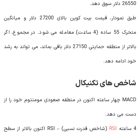
26550 دلار سوق دهد.
طبق نمودار، قیمت بیت کوین بالای 27200 دلار و میانگین
متحرک 55 ساده (4 ساعت) معامله می شود. در مجموع، اگر
بالاتر از منطقه حمایتی 27150 دلار باقی بماند، می تواند به رشد
خود ادامه دهد.
شاخص های تکنیکال
MACD چهار ساعته اکنون در منطقه صعودی مومنتوم خود را از
دست می دهد.
4 ساعته
RSI
(شاخص قدرت نسبی) – RSI اکنون بالاتر از سطح