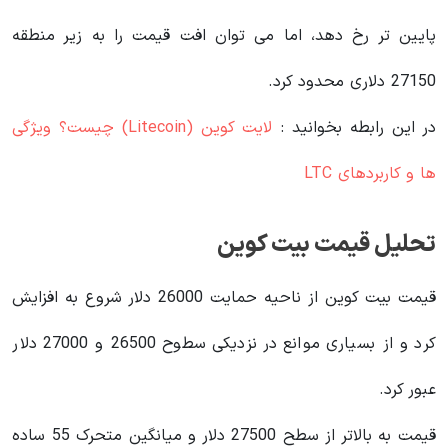
پایین تر رخ دهد، اما می توان افت قیمت را به زیر منطقه
27150 دلاری محدود کرد.
در این رابطه بخوانید‌ :
لایت کوین (Litecoin) چیست؟ ویژگی
ها و کاربردهای LTC
تحلیل قیمت بیت کوین
قیمت بیت کوین از ناحیه حمایت 26000 دلار شروع به افزایش
کرد و از بسیاری موانع در نزدیکی سطوح 26500 و 27000 دلار
عبور کرد.
قیمت به بالاتر از سطح 27500 دلار و میانگین متحرک 55 ساده