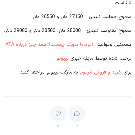
50 است.
سطوح حمایت کلیدی – 27150 دلار و 26550 دلار.
سطوح مقاومت کلیدی – 28000 دلار، 28500 دلار و 29000 دلار.
همچنین بخوانید :
اتوماتا نتورک چیست؟ همه چیز درباره ATA
ترجمه شده توسط مجله خبری
نیپوتو
برای
خرید و فروش اتریوم
به مارکت نیپوتو مراجعه کنید
۰
۰