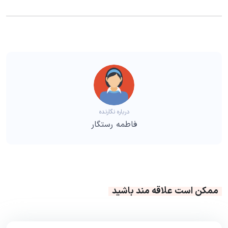
درباره نگارنده
فاطمه رستگار
ممکن است علاقه مند باشید