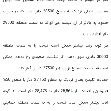
دلار در نمودار 4 ساعته جفت BTC/USD تشکیل شد. اولین
مقاومت اصلی نزدیک به سطح 28500 دلار است که در صورت
صعود به بالاتر از آن قیمت می تواند به سمت منطقه 29500
دلار افزایش یابد.
هر گونه رشد بیشتر ممکن است قیمت را به سمت منطقه
30000 دلاری سوق دهد. اگر شکست صعودی رخ ندهد، ممکن
است قیمت یک اصلاح نزولی زیر 27500 دلار را آغاز کند.
حمایت کلیدی بعدی نزدیک به سطح 27,150 دلار یا سطح 50%
فیبوناچی اصلاحی از 25,864 دلار به 28,473 دلار است. هر گونه
افت بیشتر ممکن است قیمت را به به سمت منطقه حمایتی