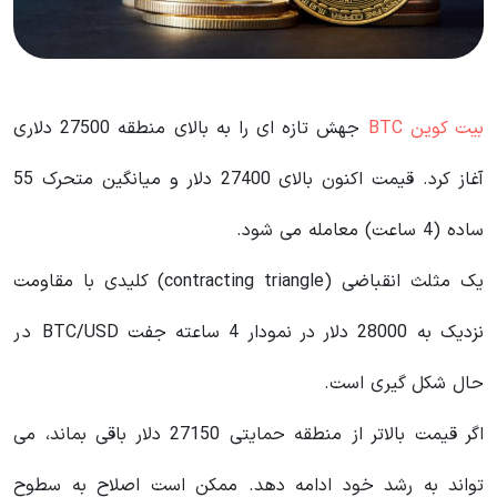
بیت کوین BTC
جهش تازه ای را به بالای منطقه 27500 دلاری
آغاز کرد. قیمت اکنون بالای 27400 دلار و میانگین متحرک 55
ساده (4 ساعت) معامله می شود.
یک مثلث انقباضی (contracting triangle) کلیدی با مقاومت
نزدیک به 28000 دلار در نمودار 4 ساعته جفت BTC/USD در
حال شکل گیری است.
اگر قیمت بالاتر از منطقه حمایتی 27150 دلار باقی بماند، می
تواند به رشد خود ادامه دهد. ممکن است اصلاح به سطوح