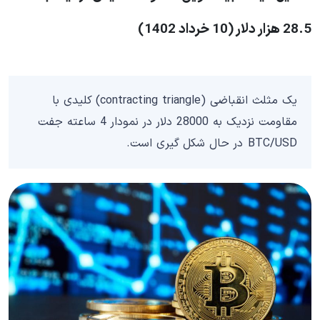
28.5 هزار دلار (10 خرداد 1402)
یک مثلث انقباضی (contracting triangle) کلیدی با
مقاومت نزدیک به 28000 دلار در نمودار 4 ساعته جفت
BTC/USD در حال شکل گیری است.