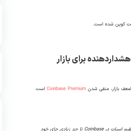
بیت کوین شده است.
هشداردهنده برای بازار
Coinbase Premium
است.
«در دوره پس از راه‌اندازی ETFها، تقاضای مستقیم اسپات در Coinbase تا حد زیادی جای خود