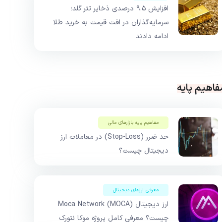
افزایش ۹.۵ درصدی ذخایر تتر گلد؛
سرمایه‌گذاران در افت قیمت به خرید طلا
ادامه دادند
فاهیم پایه
مفاهیم پایه بازار‌های مالی
حد ضرر (Stop-Loss) در معاملات ارز
دیجیتال چیست؟
معرفی ارزهای دیجیتال
ارز دیجیتال Moca Network (MOCA)
چیست؟ معرفی کامل پروژه موکا نتورک