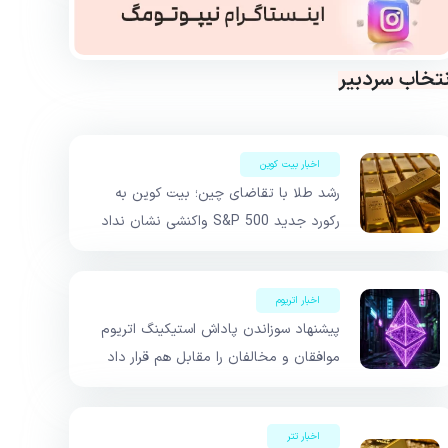
نتخاب سردبیر
اخبار بیت کوین
رشد طلا با تقاضای چین؛ بیت کوین به
رکورد جدید S&P 500 واکنشی نشان نداد
اخبار اتریوم
پیشنهاد سوزاندن پاداش استیکینگ اتریوم
موافقان و مخالفان را مقابل هم قرار داد
اخبار تتر