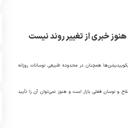
ه ۷۳ هزار دلار، میزان لیکوییدیشن‌ها همچنان در محدوده طبیعی نوسانات روزانه
اح و نوسان فعلی بازار است و هنوز نمی‌توان آن را تأیید