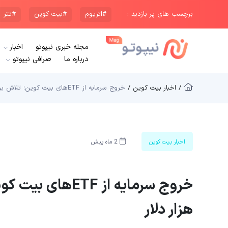
برچسب های پر بازدید :
#اتریوم
#بیت کوین
#تتر
مجله خبری نیپوتو
اخبار
درباره ما
صرافی نیپوتو
/ اخبار بیت کوین /
خروج سرمایه از ETFهای بیت کوین؛ تلاش برای حفظ سطح ۷۰ هزار دلار
اخبار بیت کوین
2 ماه پیش
هزار دلار