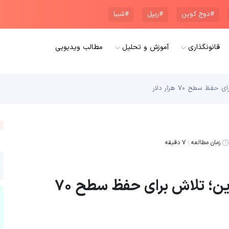
#دوج کوین
#ریپل
#شیبا
قانونگذاری
آموزش و تحلیل
مطالب ویدیویی
زمان مطالعه :
۷ دقیقه
خروج سرمایه از ETFهای بیت کوین؛ تلاش برای حفظ سطح ۷۰