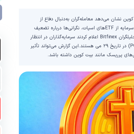
وین نشان می‌دهد معامله‌گران به‌دنبال دفاع از
محدوده حمایتی ۷۰ هزار دلار هستند. اما ادامه خروج سرمایه از ETFهای اسپات، نگرانی‌ها درباره تضعیف
تقاضای نهادی برای بیت کوین را افزایش داده است. تحلیلگران Bitfinex اعلام کردند سرمایه‌گذاران در انتظار
انتشار گزارش شاخص هزینه مصرف شخصی آمریکا (PCE) در تاریخ ۲۹ می هستند.این گزارش می‌تواند تأثیر
یی‌های پرریسک مانند بیت کوین داشته باشد.