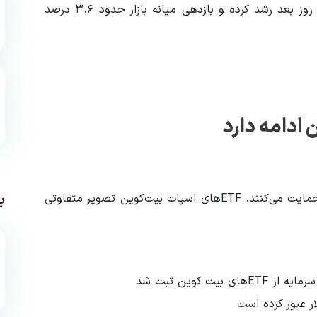
۶۲ درصد بوده بیت کوین در ۸۲ درصد مواقع طی هفت روز بعد رشد کرده و بازدهی میانه بازار حدود ۳.۶ درصد
ادامه دارد
ب
در حالی که معامله‌گران بازار مشتقات همچنان از قیمت حمایت می‌کنند، ETFهای اسپات بیت‌کوین تصویر متفاوتی