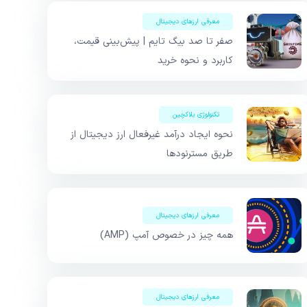
معرفی ارزهای دیجیتال
صفر تا صد بیگ تایم | پیش‌بینی قیمت،
کاربرد و نحوه خرید
تکنولوژی بلاکچین
نحوه ایجاد درآمد غیرفعال ارز دیجیتال از
طریق مسترنودها
معرفی ارزهای دیجیتال
همه چیز در خصوص آمپ (AMP)
معرفی ارزهای دیجیتال