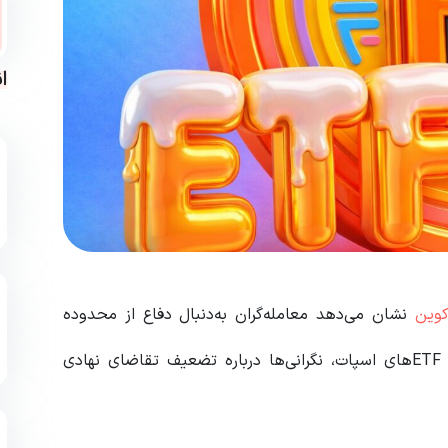
ا
وین
نشان می‌دهد معامله‌گران به‌دنبال دفاع از محدوده
حمایتی ۷۰ هزار دلار هستند. اما ادامه خروج سرمایه از ETFهای اسپات، نگرانی‌ها درباره تضعیف تقاضای نهادی