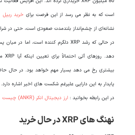
80 میلیون XRP خریداری کرده اند. این افزایش 
است که به نظر می رسد از این فرصت برای
خرید ریپل
با
نشانه‌ای از چشم‌انداز بلندمدت صعودی است، حتی در شرایط
در حالی که رشد XRP دلگرم کننده است، ا
دهد. 
بیشتری رخ می دهد بسیار مهم خواهد بود. در حال حاض
پایدار به این دارایی علیرغم شکست های اخیر اشاره دارد.
در این رابطه بخوانید‌ :
ارز دیجیتال انکر (ANKR) چیست و چگونه کار می کند؟
نهنگ های XRP در حال خرید