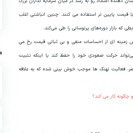
فعالیت نشان دهنده اعتماد رو به رشد در میان سرمایه گذاران بزرگ
 قیمت پایین تر استفاده می کنند. چنین انباشتی اغلب
ی که بازار دوره‌های پرنوسانی را طی می‌کند.
ما در میان پس زمینه ای از احساسات منفی و بی ثباتی قیمت رخ می
م
روزهای آتی احتمالاً برای تعیین اینکه آیا XRP می‌تواند حرکت صعودی خود را حفظ کند یا اینکه تثبیت
ر، فعالیت نهنگ ها موجب خوش بینی شده که به علاقه