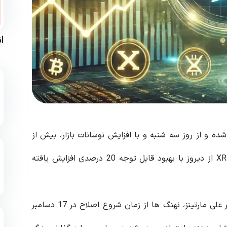
ا
ه و از روز سه شنبه و با افزایش نوسانات بازار، بیش از
23 درصد ریزش داشته است. علیرغم این ریزش شدید، XRP از دیروز با بهبود قابل توجه 20 درصدی افزایش یافته
بر اساس داده های به اشتراک گذاشته شده توسط تحلیلگر علی مارتینز، نهنگ ها از زمان شروع اصلاح در 17 دسامبر