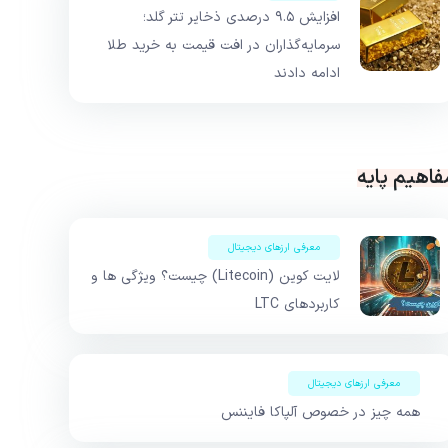
افزایش ۹.۵ درصدی ذخایر تتر گلد؛
سرمایه‌گذاران در افت قیمت به خرید طلا
ادامه دادند
فاهیم پایه
معرفی ارزهای دیجیتال
لایت کوین (Litecoin) چیست؟ ویژگی ها و
کاربردهای LTC
معرفی ارزهای دیجیتال
همه چیز در خصوص آلپاکا فایننس