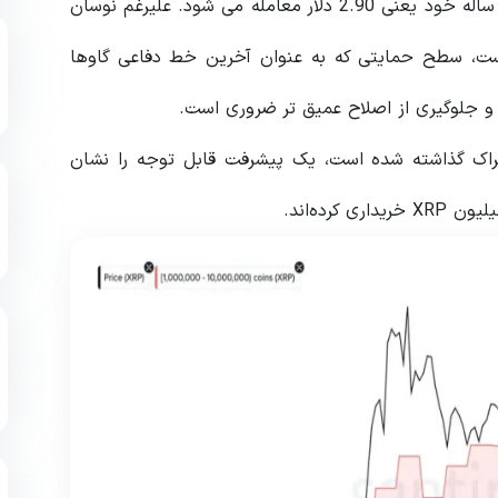
XRP در حال حاضر 22 درصد کمتر از بالاترین قیمت چند ساله خود یعنی 2.90 دلار معامله می شود. علیرغم نوسان
بالای 1.90 دلار حفظ کرده است، سطح حمایتی که به عنوان آخرین خط دفاعی گاوها
جلوگیری از اصلاح عمیق تر ضروری است.
راک گذاشته شده است، یک پیشرفت قابل توجه را نشان