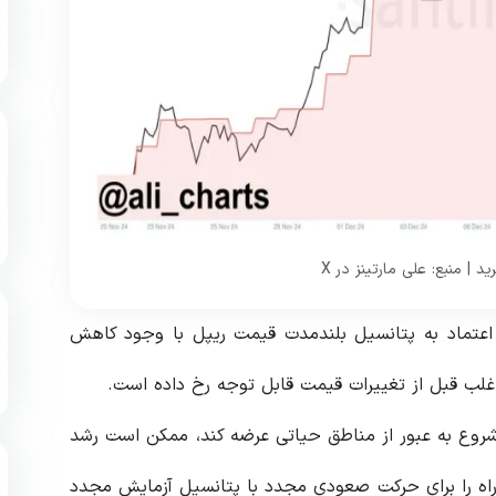
 اعتماد به پتانسیل بلندمدت قیمت ریپل با وجود کاهش
لب قبل از تغییرات قیمت قابل توجه رخ داده است.
د را بالای 2 دلار حفظ کند و شروع به عبور از مناطق حیاتی عرضه کند، ممکن است رشد
 راه را برای حرکت صعودی مجدد با پتانسیل آزمایش مجدد