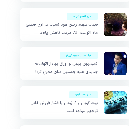
اخبار اکسچنج ها
قیمت سهام رابین هود نسبت به اوج قیمتی
ماه آگوست، 70 درصد کاهش یافت
افراد فعال حوزه کریپتو
کمیسیون بورس و اوراق بهادار اتهامات
جدیدی علیه جاستین سان مطرح کرد!
اخبار بیت کوین
بیت کوین از 7 ژوئن با فشار فروش قابل
توجهی مواجه است