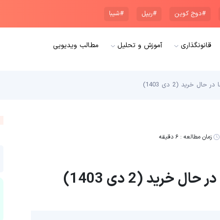
#دوج کوین
#ریپل
#شیبا
قانونگذاری
آموزش و تحلیل
مطالب ویدیویی
زمان مطالعه :
۶ دقیقه