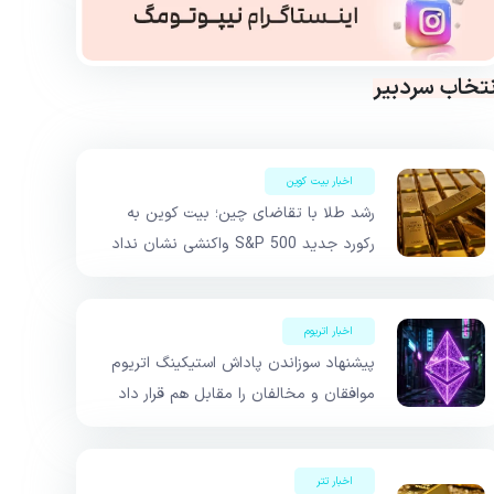
نتخاب سردبیر
اخبار بیت کوین
رشد طلا با تقاضای چین؛ بیت کوین به
رکورد جدید S&P 500 واکنشی نشان نداد
اخبار اتریوم
پیشنهاد سوزاندن پاداش استیکینگ اتریوم
موافقان و مخالفان را مقابل هم قرار داد
اخبار تتر