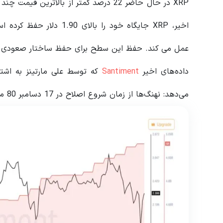
اخیر، XRP جایگاه خود را 
عمل می کند. حفظ این سطح برای حفظ ساختار صعودی و 
داده‌های اخیر
Santiment
که توسط علی مارتینز به اشت
می‌دهد: نهنگ‌ها از زمان شروع اصلاح در 17 دسامبر 80 میلیون XRP خریداری کرده‌اند.