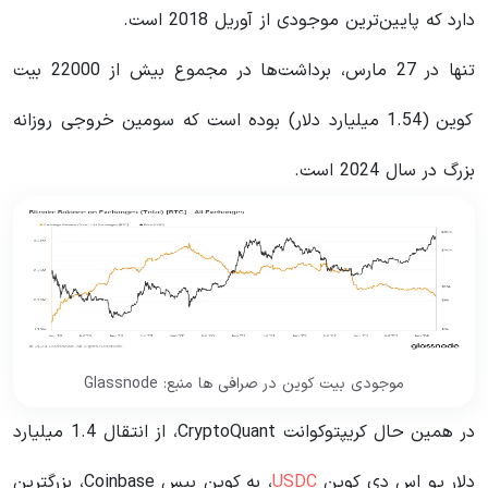
دارد که پایین‌ترین موجودی از آوریل 2018 است.
تنها در 27 مارس، برداشت‌ها در مجموع بیش از 22000 بیت
کوین (1.54 میلیارد دلار) بوده است که سومین خروجی روزانه
بزرگ در سال 2024 است.
موجودی بیت کوین در صرافی ها منبع: Glassnode
در همین حال کریپتوکوانت CryptoQuant، از انتقال 1.4 میلیارد
دلار یو اس دی کوین
USDC
، به کوین بیس Coinbase، بزرگترین