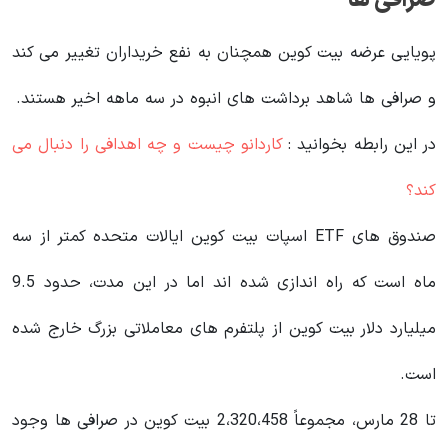
صرافی ها
پویایی عرضه بیت کوین همچنان به نفع خریداران تغییر می کند
و صرافی ها شاهد برداشت های انبوه در سه ماهه اخیر هستند.
در این رابطه بخوانید‌ :
کاردانو چیست و چه اهدافی را دنبال می
کند؟
صندوق های ETF اسپات بیت کوین ایالات متحده کمتر از سه
ماه است که راه اندازی شده اند اما در این مدت، حدود 9.5
میلیارد دلار بیت کوین از پلتفرم های معاملاتی بزرگ خارج شده
است.
تا 28 مارس، مجموعاً 2،320،458 بیت کوین در صرافی ها وجود