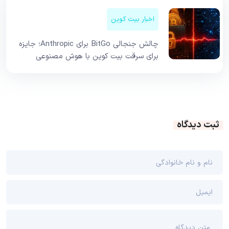
اخبار بیت کوین
چالش جنجالی BitGo برای Anthropic؛ جایزه
برای سرقت بیت کوین با هوش مصنوعی
ثبت دیدگاه