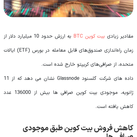
مقادیر زیادی
بیت کوین BTC
به ارزش حدود 10 میلیارد دلار از
زمان راه‌اندازی صندوق‌های قابل معامله در بورس (ETF) ایالات
متحده، از صرافی‌های کریپتو خارج شده است.
داده های شرکت گلسنود Glassnode نشان می دهد که از 11
ژانویه، موجودی بیت کوین صرافی ها بیش از 136000 عدد
کاهش یافته است.
کاهش فروش بیت کوین طبق موجودی