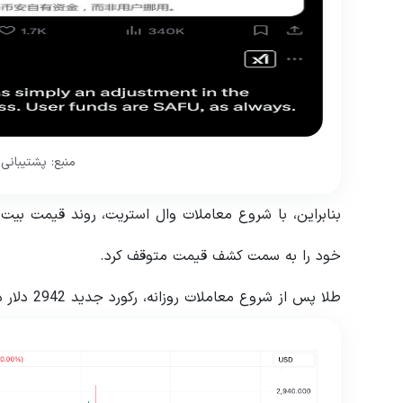
منبع: پشتیبانی
بنابراین، با شروع معاملات وال استریت، روند قیمت بی
خود را به سمت کشف قیمت متوقف کرد.
طلا پس از شروع معاملات روزانه، رکورد جدید 2942 دلار در هر اونس را ثبت کرد.