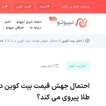
برچسب های پر بازدید :
#اتریوم
#بیت کوین
#تتر
مجله خبری نیپوتو
اخبار
درباره ما
صرافی نیپوتو
/ اخبار بیت کوین /
احتمال جهش قیمت بیت کوین در 2 تا 3 هفته آینده؛ بیت کوین از طلا پیروی می کند؟
اخبار بیت کوین
1 سال پیش
طلا پیروی می کند؟