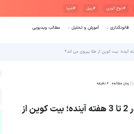
#دوج کوین
#ریپل
#شیبا
قانونگذاری
آموزش و تحلیل
مطالب ویدیویی
زمان مطالعه :
۶ دقیقه
احتمال جهش قیمت بیت کوین در 2 تا 3 هفته آینده؛ بیت کوین از