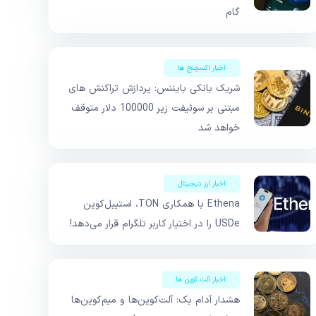
گام
اخبار اکسچنج ها
شریک بانکی بایننس: پردازش تراکنش های
مبتنی بر سوئیفت زیر 100000 دلار متوقف
خواهد شد
اخبار ارز دیجیتال
Ethena با همکاری TON، استیبل‌کوین
USDe را در اختیار کاربر تلگرام قرار می‌دهد!
اخبار آلت کوین ها
هشدار آدام بک: آلت‌کوین‌ها و میم‌کوین‌ها