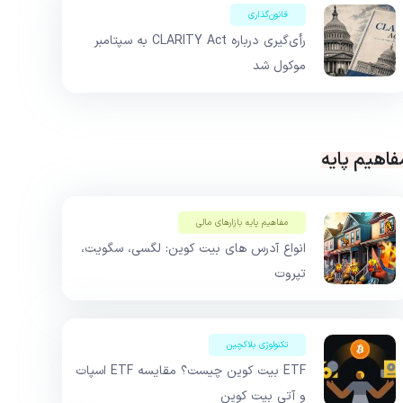
قانون‌گذاری
رأی‌گیری درباره CLARITY Act به سپتامبر
موکول شد
فاهیم پایه
مفاهیم پایه بازار‌های مالی
انواع آدرس های بیت کوین: لگسی، سگویت،
تپروت
تکنولوژی بلاکچین
ETF بیت کوین چیست؟ مقایسه ETF اسپات
و آتی بیت کوین