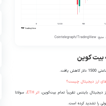
 بیت کوین
کاهش یافت.
 دیجیتال بایننس تقریباً تمام بیت‌کوین،
اتر ETH
، سولانا