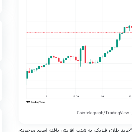
شت: “خرید طلای فیزیکی به شدت افزایش یافته است: موجودی