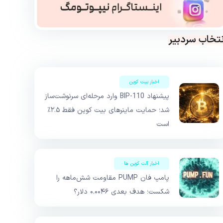
نتخاب سردبیر
اخبار بیت کوین
پیشنهاد BIP-110 وارد مرحله‌ای سرنوشت‌ساز
شد؛ حمایت ماینرهای بیت کوین فقط ۲.۵٪
است
اخبار آلت کوین ها
پامپ فان PUMP مقاومت شش‌ماهه را
شکست؛ هدف بعدی ۰.۰۰۴۶ دلار؟