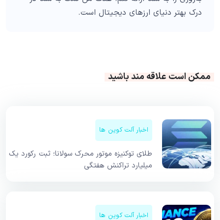
درک بهتر دنیای ارزهای دیجیتال است.
ممکن است علاقه مند باشید
اخبار آلت کوین ها
طلای توکنیزه موتور محرک سولانا؛ ثبت رکورد یک
میلیارد تراکنش هفتگی
اخبار آلت کوین ها