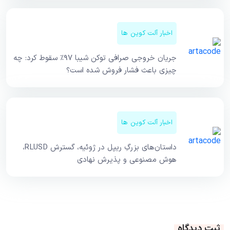
اخبار آلت کوین ها
جریان خروجی صرافی توکن شیبا ۹۷٪ سقوط کرد: چه
چیزی باعث فشار فروش شده است؟
اخبار آلت کوین ها
داستان‌های بزرگِ ریپل در ژوئیه، گسترش RLUSD،
هوش مصنوعی و پذیرش نهادی
ثبت دیدگاه