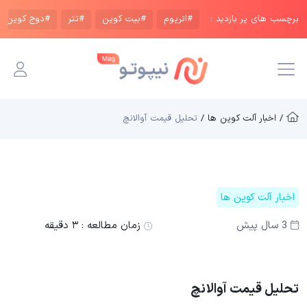
برچسب های پر بازدید :
#اتریوم
#بیت کوین
#تتر
#دوج کوین
/ اخبار آلت کوین ها /
تحلیل قیمت آوالانچ
اخبار آلت کوین ها
3 سال پیش
زمان مطالعه :
۳ دقیقه
تحلیل قیمت آوالانچ