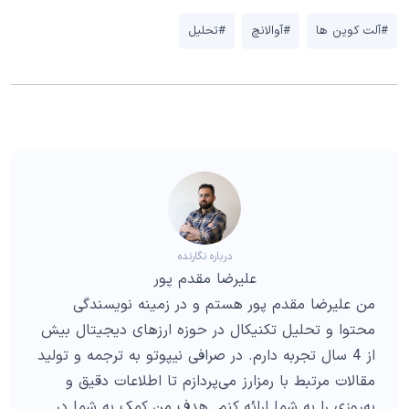
#آلت کوین ها
#آوالانچ
#تحلیل
درباره نگارنده
علیرضا مقدم پور
من علیرضا مقدم پور هستم و در زمینه نویسندگی
محتوا و تحلیل تکنیکال در حوزه ارزهای دیجیتال بیش
از 4 سال تجربه دارم. در صرافی نیپوتو به ترجمه و تولید
مقالات مرتبط با رمزارز می‌پردازم تا اطلاعات دقیق و
به‌روزی را به شما ارائه کنم. هدف من کمک به شما در