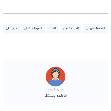
#اقتصادجهانی
#بیت کوین
#دلار
#سرمایه گذاری ارز دیجیتال
درباره نگارنده
فاطمه رستگار