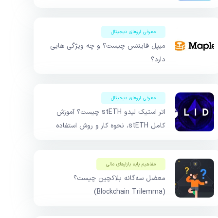
معرفی ارزهای دیجیتال
میپل فایننس چیست؟ و چه ویژگی هایی
دارد؟
معرفی ارزهای دیجیتال
اتر استیک لیدو stETH چیست؟ آموزش
کامل stETH، نحوه کار و روش استفاده
مفاهیم پایه بازار‌های مالی
معضل سه‌گانه بلاکچین چیست؟
(Blockchain Trilemma)