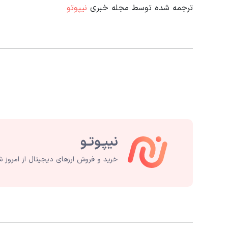
ترجمه شده توسط مجله خبری
نیپوتو
خرید و فروش ارزهای دیجیتال از امروز ش