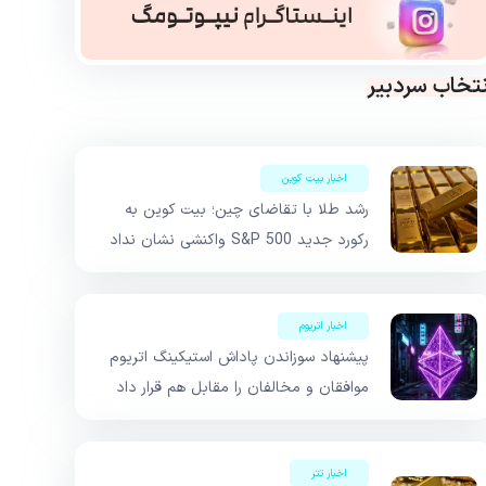
نتخاب سردبیر
اخبار بیت کوین
رشد طلا با تقاضای چین؛ بیت کوین به
رکورد جدید S&P 500 واکنشی نشان نداد
اخبار اتریوم
پیشنهاد سوزاندن پاداش استیکینگ اتریوم
موافقان و مخالفان را مقابل هم قرار داد
اخبار تتر