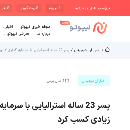
برچسب های پر بازدید :
#اتریوم
#بیت کوین
#تتر
مجله خبری نیپوتو
اخبار
درباره ما
صرافی نیپوتو
/ اخبار ارز دیجیتال /
پسر 23 ساله استرالیایی با سرمایه گذاری کریپتو در سال 2017 سود زیادی کسب کرد
اخبار ارز دیجیتال
4 سال پیش
زیادی کسب کرد