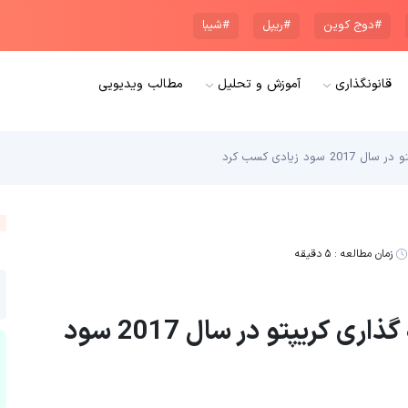
#دوج کوین
#ریپل
#شیبا
قانونگذاری
آموزش و تحلیل
مطالب ویدیویی
زمان مطالعه :
۵ دقیقه
پسر 23 ساله استرالیایی با سرمایه گذاری کریپتو در سال 2017 سود