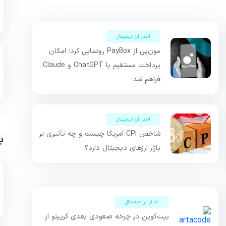
اخبار ارز دیجیتال
مون‌پی از PayBox رونمایی کرد؛ امکان
پرداخت مستقیم با ChatGPT و Claude
فراهم شد
اخبار ارز دیجیتال
شاخص CPI آمریکا چیست و چه تأثیری بر
ب
بازار ارزهای دیجیتال دارد؟
اخبار ارز دیجیتال
بیت‌کوین در چرخه صعودی بعدی کریپتو از