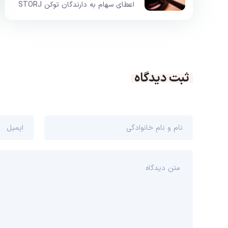
اعطای سهام به دارندگان توکن STORJ
ثبت دیدگاه