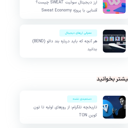
ارز دیجیتال سوئیت SWEAT چیست؟
آشنایی با پروژه Sweat Economy
معرفی ارزهای دیجیتال
هر آنچه که باید درباره بند دائو (BEND)
بدانید
یشتر بخوانید
دسته‌بندی نشده
تاریخچه تلگرام: از روزهای اولیه تا تون
کوین TON