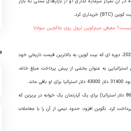
 آن تمرکز سرمایه گذاری او از بازارهای سنتی به بازار
ریداری کرد.
م
نگوین دارایی های دیجیتال خود را در نوامبر تا دسامبر 2021، دوره ای که بیت کوین به بالاترین قیمت تاریخی خود
ن جوان استرالیایی به عنوان بخشی از پیش پرداخت مبلغ خانه،
 ماند.
نگوین به عنوان پیش پرداخت، تقریبا 62,735 دلار (86,000 دلار استرالیا) برای یک آپارتمان یک خوابه در بریزبن که
430,0 دلار استرالیا) بود، پرداخت کرد. نگوین افزود: حدود نیمی از آن را با معاملات