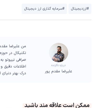
#ارزدیجیتال
#سرمایه گذاری ارز دیجیتال
من علیرضا مقدم 
صرافی نیپوتو به 
درباره نگارنده
اطلاعات دقیق و 
علیرضا مقدم پور
درک بهتر دنیای 
ممکن است علاقه مند باشید