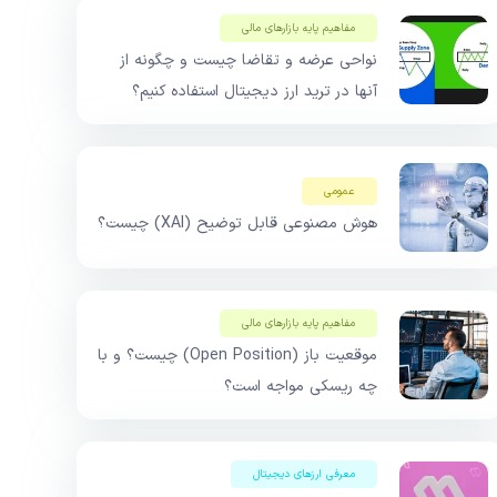
مفاهیم پایه بازار‌های مالی
نواحی عرضه و تقاضا چیست و چگونه از
آنها در ترید ارز دیجیتال استفاده کنیم؟
عمومی
هوش مصنوعی قابل توضیح (XAI) چیست؟
مفاهیم پایه بازار‌های مالی
موقعیت باز (Open Position) چیست؟ و با
چه ریسکی مواجه است؟
معرفی ارزهای دیجیتال