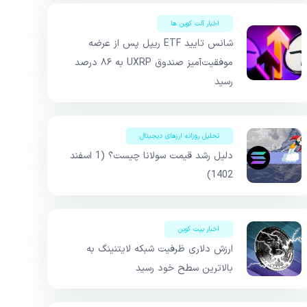
اخبار آلت کوین ها
شانس تایید ETF ریپل پس از عرضه
موفقیت‌آمیز صندوق UXRP به ۸۶ درصد
رسید
تحلیل روزانه ارزهای دیجیتال
دلیل رشد قیمت سولانا چیست؟ (1 اسفند
1402)
اخبار بیت کوین
ارزش دلاری ظرفیت شبکه لایتنینگ به
بالاترین سطح خود رسید