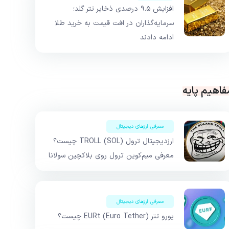
افزایش ۹.۵ درصدی ذخایر تتر گلد؛
سرمایه‌گذاران در افت قیمت به خرید طلا
ادامه دادند
فاهیم پایه
معرفی ارزهای دیجیتال
ارزدیجیتال ترول TROLL (SOL) چیست؟
معرفی میم‌کوین ترول روی بلاکچین سولانا
معرفی ارزهای دیجیتال
یورو تتر EURt (Euro Tether) چیست؟