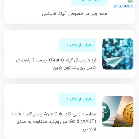
همه چیز در خصوص آلپاکا فایننس
معرفی ارزهای دیجیتال
ارز دیجیتال گرام (Gram) چیست؟ راهنمای
کامل ری‌برند تون کوین
معرفی ارزهای دیجیتال
مقایسه آینی گلد Ayni Gold و تتر گلد Tether
Gold (XAUT): دو رویکرد متفاوت به طلای
آن‌چین