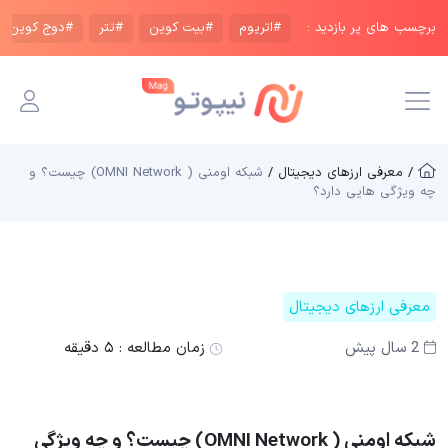
برچسب های پر بازدید :
#اتریوم
#بیت کوین
#تتر
#دوج کوین
/ معرفی ارزهای دیجیتال /
شبکه اومنی ( OMNI Network) چیست؟ و
چه ویژگی هایی دارد؟
معرفی ارزهای دیجیتال
2 سال پیش
زمان مطالعه :
۵ دقیقه
شبکه اومنی ( OMNI Network) چیست؟ و چه ویژگی