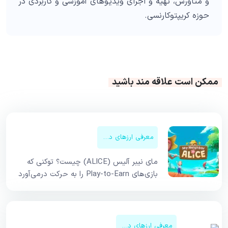
و متاورس، تهیه و اجرای ویدیوهای آموزشی و کاربردی در
حوزه کریپتوکارنسی.
ممکن است علاقه مند باشید
معرفی ارزهای دیجیتال
مای نیبر آلیس (ALICE) چیست؟ توکنی که
بازی‌های Play-to-Earn را به حرکت درمی‌آورد
معرفی ارزهای دیجیتال