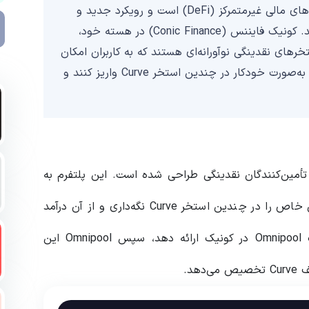
ونیک فایننس (CNC) یک پلتفرم پویا در حوزه سیستم‌های مالی غیرمتمرکز (DeFi) است و رویکرد جدید و
منحصر به فردی در زمینه مدیریت نقدینگی ارائه می‌دهد. کونیک فایننس (Conic Finance) در هسته خود،
 این‌ها، استخرهای نقدینگی نوآورانه‌ای هستند که به کاربران امکان
می‌دهد یک نوع دارایی (مثلا تتر) را واریز کرده و آن را به‌صورت خودکار در چندین استخر Curve واریز کنند و
تأمین‌کنندگان نقدینگی طراحی شده است. این پلتفرم به
کاربران اجازه می‌دهد تا به راحتی بتوانند یک نوع دارایی‌ خاص را در چندین استخر Curve نگه‌داری و از آن درآمد
کسب کنند. هر کاربری می‌تواند نقدینگی خود را به یک Omnipool در کونیک ارائه دهد، سپس Omnipool این
هد.