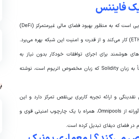
یک فایننس
کونیک فایننس ترکیبی پیچیده از فناوری‌ها و استراتژی‌هایی است که به منظور بهبود فضای مالی غیرمتمرکز (DeFi)
طراحی شده‌اند. کونیک فایننس بر روی بلاکچین اتریوم (ETH) کار می‌کند و از قدرت و امنیت این شبکه بهره می‌برد.
ادهای هوشمند برای اجرای توافقات خودکار بدون نیاز به
واسطه‌ها استفاده می‌کند. این قراردادهای هوشمند عمدتاً به زبان Solidity که زبان مخصوص اتریوم است، نوشته
ب
قدینگی و ارائه تجربه کاربری بی‌نقص تمرکز دارد و این
موضوع، آن را نسبت به بقیه، متمایز می‌کند. استفاده نوآورانه از Omnipools، همراه با یک چارچوب امنیتی قوی و
هم در فضای دیفای تبدیل کرده است.
ص می‌کند؟ | معماری یونیک