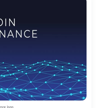
ance logo