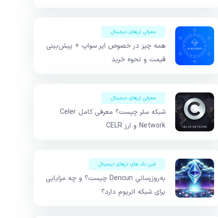
معرفی ارزهای دیجیتال
همه چیز در خصوص ایر سواپ + پیش‌بینی
قیمت و نحوه خرید
معرفی ارزهای دیجیتال
شبکه سلر چیست؟ معرفی کامل Celer
Network و ارز CELR
فین تک های ارزهای دیجیتال
به‌روزرسانی Dencun چیست؟ و چه مزایایی
برای شبکه اتریوم دارد؟