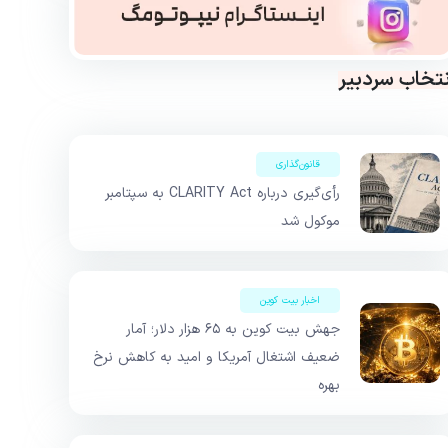
نتخاب سردبیر
قانون‌گذاری
رأی‌گیری درباره CLARITY Act به سپتامبر
موکول شد
اخبار بیت کوین
جهش بیت کوین به ۶۵ هزار دلار؛ آمار
ضعیف اشتغال آمریکا و امید به کاهش نرخ
بهره