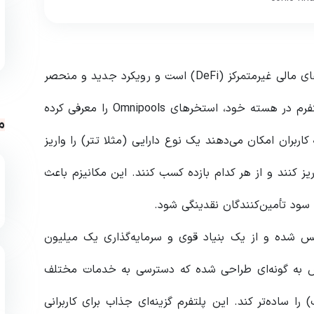
کونیک فایننس (CNC) یک پلتفرم پویا در حوزه سیستم‌های مالی غیرمتمرکز (DeFi) است و رویکرد جدید و منحصر
به فردی در زمینه مدیریت نقدینگی ارائه می‌دهد. این پلتفرم در هسته خود، استخرهای Omnipools را معرفی کرده
م
اربران امکان می‌دهند یک نوع دارایی (مثلا تتر) را واریز
 آن را به‌صورت خودکار در چندین استخر Curve واریز کنند و از هر کدام بازده کسب کنند. این مکانیزم باعث
سود تأمین‌کنندگان نقدینگی شود.
م توسط مایکل اگوروف، بنیان‌گذار Curve تأسیس شده و از یک بنیاد قوی و سرمایه‌گذاری یک میلیون
نس به گونه‌ای طراحی شده که دسترسی به خدمات مختلف
را ساده‌تر کند. این پلتفرم گزینه‌ای جذاب برای کاربرانی