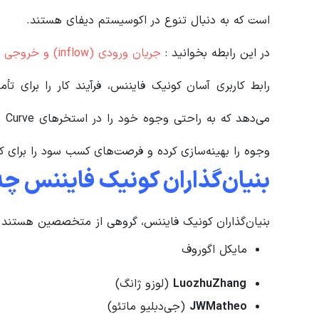
است که به دنبال تنوع در اکوسیستم دیفای هستند.
در این رابطه بخوانید‌ :
جریان ورودی (inflow) و خروجی (outflow) در صرافی های کریپتو چیست؟
رابط کاربری آسان کونیک فایننس، فرآیند کار را برای تأم
می‌
وجوه را بهینه‌سازی کرده و فرصت‌های کسب سود را برای کار
بنیان‌گذاران کونیک فایننس چ
بنیان‌گذاران کونیک فایننس، گروهی از متخصصین هستند که در
مایکل اگوروف
LuozhuZhang
(لوزو ژانگ)
JWMatheo
(جی‌دبلیو ماتئو)