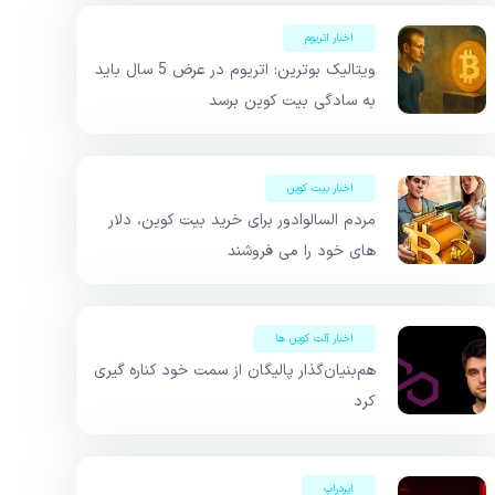
اخبار اتریوم
ویتالیک بوترین: اتریوم در عرض 5 سال باید
به سادگی بیت کوین برسد
اخبار بیت کوین
مردم السالوادور برای خرید بیت کوین، دلار
های خود را می فروشند
اخبار آلت کوین ها
هم‌بنیان‌گذار پالیگان از سمت خود کناره گیری
کرد
ایردراپ