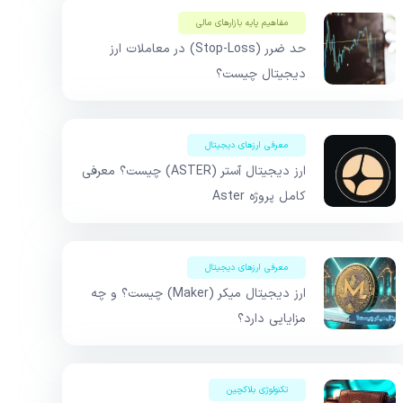
مفاهیم پایه بازار‌های مالی
حد ضرر (Stop-Loss) در معاملات ارز
دیجیتال چیست؟
معرفی ارزهای دیجیتال
ارز دیجیتال آستر (ASTER) چیست؟ معرفی
کامل پروژه Aster
معرفی ارزهای دیجیتال
ارز دیجیتال میکر (Maker) چیست؟ و چه
مزایایی دارد؟
تکنولوژی بلاکچین