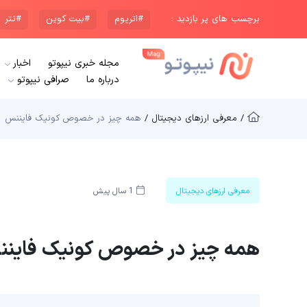
برچسب های پر بازدید :
#اتریوم
#بیت کوین
#تتر
مجله خبری نیپوتو
اخبار
درباره ما
صرافی نیپوتو
/ معرفی ارزهای دیجیتال /
همه چیز در خصوص کونیک فایننس
معرفی ارزهای دیجیتال
1 سال پیش
همه چیز در خصوص کونیک فاین