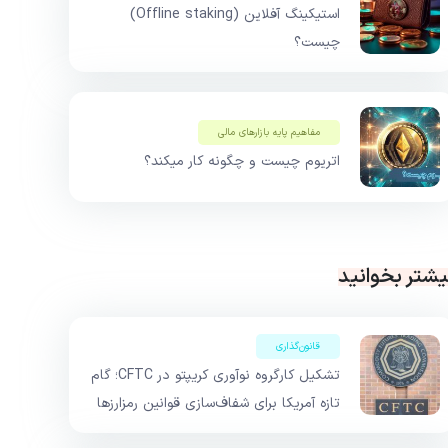
استیکینگ آفلاین (Offline staking)
چیست؟
مفاهیم پایه بازار‌های مالی
اتریوم چیست و چگونه کار میکند؟
یشتر بخوانید
قانون‌گذاری
تشکیل کارگروه نوآوری کریپتو در CFTC؛ گام
تازه آمریکا برای شفاف‌سازی قوانین رمزارزها