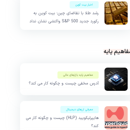
اخبار بیت کوین
رشد طلا با تقاضای چین؛ بیت کوین به
رکورد جدید S&P 500 واکنشی نشان نداد
فاهیم پایه
مفاهیم پایه بازار‌های مالی
آدرس مخفی چیست و چگونه کار می کند؟
معرفی ارزهای دیجیتال
هایپرلیکویید (HLP) چیست و چگونه کار می
کند؟