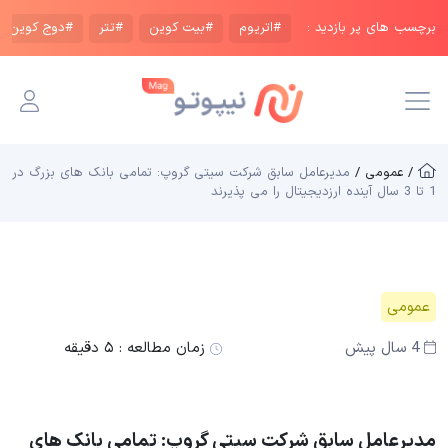
برچسب های پر بازدید :
#اتریوم
#بیت کوین
#تتر
#دوج کوین
/ عمومی /
مدیرعامل سابق شرکت سیتی گروپ: تمامی بانک های بزرگ در
1 تا 3 سال آینده ارزدیجیتال را می پذیرند
عمومی
4 سال پیش
زمان مطالعه :
۵ دقیقه
مدیرعامل سابق شرکت سیتی گروپ: تمامی بانک های