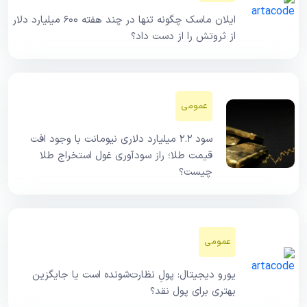
ایلان ماسک چگونه تنها در چند هفته ۶۰۰ میلیارد دلار
از ثروتش را از دست داد؟
عمومی
سود ۲.۲ میلیارد دلاری نیومانت با وجود افت
قیمت طلا؛ راز سودآوری غول استخراج طلا
چیست؟
عمومی
یورو دیجیتال: پولِ نظارت‌شونده است یا جایگزین
بهتری برای پول نقد؟