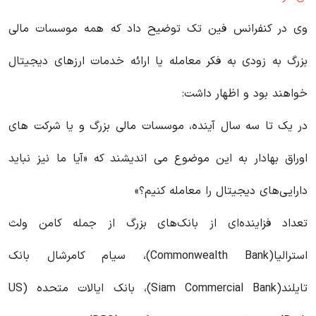
وی در کنفرانس فین تک توضیح داد که همه موسسات مالی
بزرگ به زودی به فکر معامله یا ارائه خدمات ارزهای دیجیتال
خواهند بود و اظهار داشت:
در یک تا سه سال آینده، موسسات مالی بزرگ و یا شرکت های
اوراق بهادار به این موضوع می اندیشند که «آیا ما نیز نباید
دارایی‌های دیجیتال را معامله کنیم؟»
تعداد فزاینده‌ای از بانک‌های بزرگ از جمله کامن ولث
استرالیا(Commonwealth Bank)، سیام کامرشال بانک
تایلند(Siam Commercial Bank)، بانک ایالات متحده (US