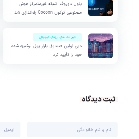
پاول دوروف: شبکه غیرمتمرکز هوش
مصنوعی کوکون Cocoon راه‌اندازی شد
فین تک های ارزهای دیجیتال
دبی اولین صندوق بازار پول توکنیزه شده
خود را تأیید کرد
ثبت دیدگاه