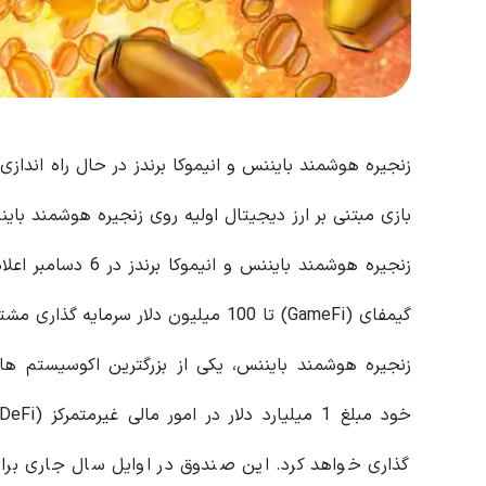
بازی مبتنی بر ارز دیجیتال اولیه روی زنجیره هوشمند بای
زنجیره هوشمند باینن
گیمفای (GameFi) تا 100 میلیون دلار سرمایه گذاری مشترک دارند.
گذاری خواهد کرد. این صندوق در اوایل سال جاری بر