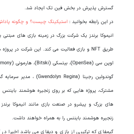
گسترش پذیرش در بخش فین‌ تک ایجاد شد.
در این رابطه بخوانید‌ :
استیکینگ چیست؟ و چگونه پاداش آن م
انیموکا برندز یک شرکت بزرگ در زمینه بازی‌ های مبتنی 
اوپن سی (OpenSea)، بیتسکی (Bitski)، هارمونی (Harmony) و … سرمایه گذاری کرده است.
گوندولین رجینا (yn Regina
مشترک، پروژه هایی که بر روی زنجیره هوشمند باین
های بزرگ و پیشرو در صنعت بازی مانند انیموکا برندز
زنجیره هوشمند بایننس را به همراه خواهند داشت.
گیمفای که ترکیبی از بازی و دیفای می باشد اخیرا در 