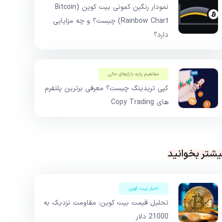
نمودار رنگین کمونی بیت کوین (Bitcoin
Rainbow Chart) چیست؟ و چه مزایایی
دارد؟
مفاهیم پایه بازار‌های مالی
کپی تریدینگ چیست؟ معرفی برترین پلتفرم
های Copy Trading
یشتر بخوانید
اخبار بیت کوین
تحلیل قیمت بیت کوین: مقاومت نزدیک به
21000 دلار