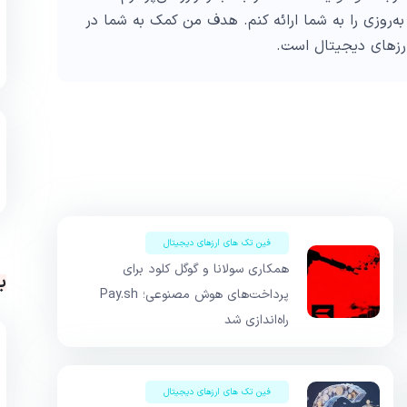
به‌روزی را به شما ارائه کنم. هدف من کمک به شما در
ارزهای دیجیتال است.
فین تک های ارزهای دیجیتال
همکاری سولانا و گوگل کلود برای
ب
پرداخت‌های هوش مصنوعی؛ Pay.sh
راه‌اندازی شد
فین تک های ارزهای دیجیتال