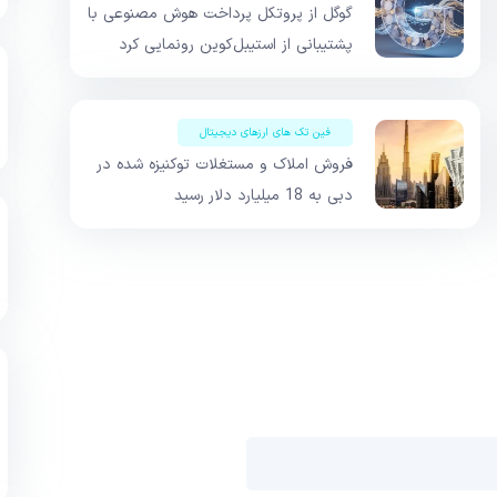
گوگل از پروتکل پرداخت هوش مصنوعی با
پشتیبانی از استیبل‌کوین رونمایی کرد
فین تک های ارزهای دیجیتال
فروش املاک و مستغلات توکنیزه شده در
دبی به 18 میلیارد دلار رسید