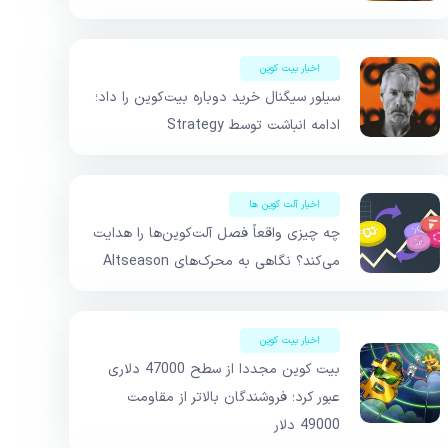
اخبار بیت کوین
سیلور سیگنال خرید دوباره بیت‌کوین را داد؛
ادامه انباشت توسط Strategy
اخبار آلت کوین ها
چه چیزی واقعاً فصل آلت‌کوین‌ها را هدایت
می‌کند؟ نگاهی به محرک‌های Altseason
اخبار بیت کوین
بیت کوین مجددا از سطح 47000 دلاری
عبور کرد؛ فروشندگان بالاتر از مقاومت
49000 دلار