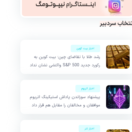
نتخاب سردبیر
اخبار بیت کوین
رشد طلا با تقاضای چین؛ بیت کوین به
رکورد جدید S&P 500 واکنشی نشان نداد
اخبار اتریوم
پیشنهاد سوزاندن پاداش استیکینگ اتریوم
موافقان و مخالفان را مقابل هم قرار داد
اخبار تتر