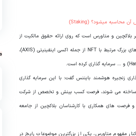
حاسبه میشود؟ (Staking)
بر بلاکچین و متاورس است که روی ارائه حقوق مالکیت از
طریق NFT و بازی فعالیت می‌ کند. این شرکت در پروژه های بزرگ مرتبط با NFT از جمله اکسی اینفینیتی (AXIS)،
م
Gwendol) ، مدیر سرمایه گذاری زنجیره هوشمند بایننس گفت: با این سرمایه گذاری
نس ساخته می شوند، فرصت کسب بینش و تخصص از شرکت
 و فرصت های همکاری با کارشناسان بلاکچین از جامعه
کنار مفهوم متاورس، یکی از بزرگترین موضوعات رایج در