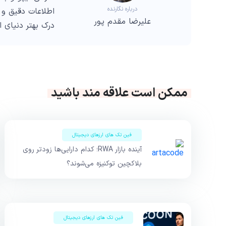
درباره نگارنده
اطلاعات دقیق و 
علیرضا مقدم پور
درک بهتر دنیای 
ممکن است علاقه مند باشید
فین تک های ارزهای دیجیتال
آینده بازار RWA؛ کدام دارایی‌ها زودتر روی
بلاکچین توکنیزه می‌شوند؟
فین تک های ارزهای دیجیتال