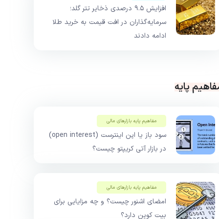
افزایش ۹.۵ درصدی ذخایر تتر گلد؛
سرمایه‌گذاران در افت قیمت به خرید طلا
ادامه دادند
فاهیم پایه
مفاهیم پایه بازار‌های مالی
سود باز یا اپن اینترست (open interest)
در بازار آتی کریپتو چیست؟
مفاهیم پایه بازار‌های مالی
امضای اشنور چیست؟ و چه مزایایی برای
بیت کوین دارد؟