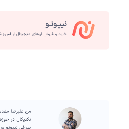
خرید و فروش ارزهای دیجیتال از امروز ش
من علیرضا مقدم 
صرافی نیپوتو به 