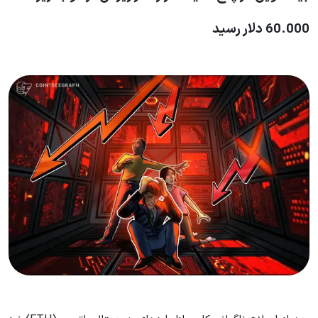
60.000 دلار رسید