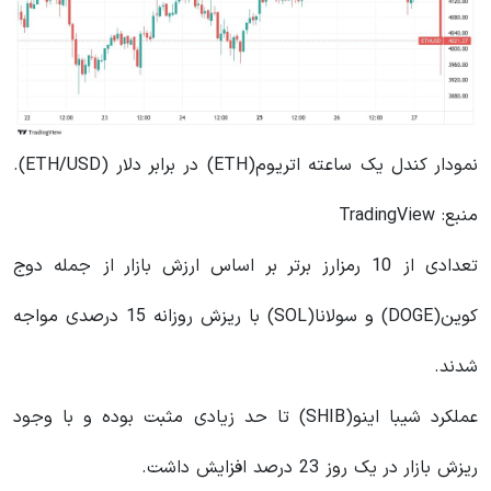
نمودار کندل یک ساعته اتریوم(ETH) در برابر دلار (ETH/USD).
منبع: TradingView
تعدادی از 10 رمزارز برتر بر اساس ارزش بازار از جمله دوج
کوین(DOGE) و سولانا(SOL) با ریزش روزانه 15 درصدی مواجه
شدند.
عملکرد شیبا اینو(SHIB) تا حد زیادی مثبت بوده و با وجود
ریزش بازار در یک روز 23 درصد افزایش داشت.