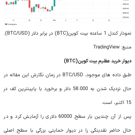
نمودار کندل 1 ساعته بیت کوین(BTC) در برابر دلار (BTC/USD).
منبع: TradingView
دیوار خرید عظیم بیت کوین(BTC)
طبق داده های موجود، BTC/USD در زمان نگارش این مقاله در
حال نزدیک شدن به 58.000 دلار و برخورد با پایینترین کف در
15 اکتبر، است.
پس از آن چندین بار سطح 60000 دلاری را آزمایش کرد و در
حال حاضر نقدینگی را در دیوار حمایتی بزرگی با سطح اصلی