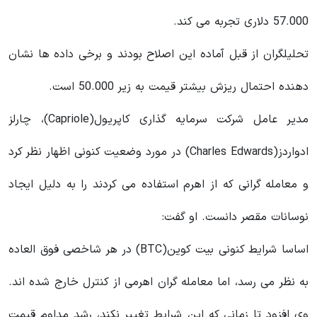
57.000 دلاری تجربه می کند.
تحلیلگران از قبل آماده این اصلاح بودند و برخی داده ها نشان
دهنده احتمال ریزش بیشتر قیمت به زیر 50.000 است.
مدیر عامل شرکت سرمایه گذاری کاپریول(Capriole)، چارلز
ادواردز(Charles Edwards) در مورد وضعیت کنونی اظهار نظر کرد
و معامله گرانی که از اهرم استفاده می کردند را به دلیل ایجاد
نوسانات مقصر دانست. او گفت:
اساسا شرایط کنونی بیت کوین(BTC) در هر شاخصی فوق العاده
به نظر می رسد، اما معامله گران اهرمی از کنترل خارج شده اند.
وی افزود تا زمانی که این شرایط تغییر نکند، رشد مداوم قیمت