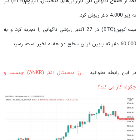
بعد از اصلاح ناگهانی کلی بازار ارزهای دیجیتال، اتریوم(ETH) نیز
به زیر 4.000 دلار ریزش کرد.
بیت کوین(BTC) در 27 اکتبر ریزشی ناگهانی را تجربه کرد و به
60.000 دلار که پایین ترین سطح دو هفته اخیر است، رسید.
در این رابطه بخوانید‌ :
ارز دیجیتال انکر (ANKR) چیست و
چگونه کار می کند؟