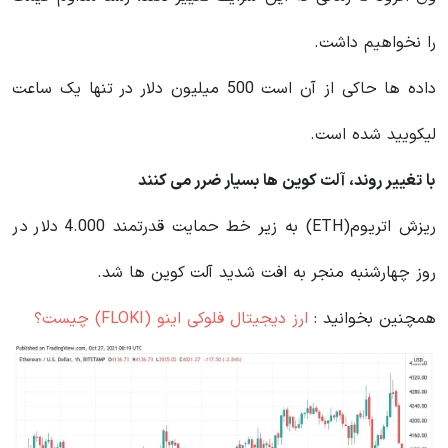
را نخواهیم داشت.
داده ها حاکی از آن است 500 میلیون دلار در تنها یک ساعت
لیکویید شده است.
با تغییر روند، آلت کوین ها بسیار ضرر می کنند
ریزش اتریوم(ETH) به زیر خط حمایت قدرتمند 4.000 دلار در
روز چهارشنبه منجر به افت شدید آلت کوین ها شد.
همچنین بخوانید :
ارز دیجیتال فلوکی اینو (FLOKI) چیست؟