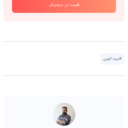
قیمت ارز دیجیتال
#بیت کوین