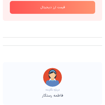
قیمت ارز دیجیتال
درباره نگارنده
فاطمه رستگار