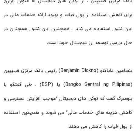
بانک مرکزی فیلیپین ، از توکن های دیجیتال به عنوان ابزاری
برای کاهش استفاده از پول فیات و بهبود ارائه خدمات مالی در
این کشور استفاده می کند ، همچنین این کشور همچنان در
حال بررسی توسعه ارز دیجیتال خود است.
بنجامین دایاکنو (Benjamin Diokno) رئیس بانک مرکزی فیلیپین
(Bangko Sentral ng Pilipinas) یا (BSP) ، طی گفتگو با
بلومبرگ گفت که توکن های دیجیتال “موجب افزایش دسترسی و
کاهش هزینه های خدمات مالی” می شوند و همچنین استفاده
از پول فیات را کاهش می دهند.