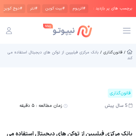
برچسب های پر بازدید :
#اتریوم
#بیت کوین
#تتر
#دوج کوین
/ قانون‌گذاری /
بانک مرکزی فیلیپین از توکن های دیجیتال استفاده می
کند
قانون‌گذاری
5 سال پیش
زمان مطالعه :
۵ دقیقه
بانک مرکزی فیلیپین از توکن های دیجیتال استفاده می