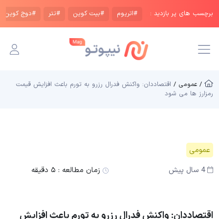
برچسب های پر بازدید :
#اتریوم
#بیت کوین
#تتر
#دوج کوین
/ عمومی /
اقتصاددان: واکنش فدرال رزرو به تورم باعث افزایش قیمت
رمزارز ها می شود
عمومی
4 سال پیش
زمان مطالعه :
۵ دقیقه
اقتصاددان: واکنش فدرال رزرو به تورم باعث افزایش