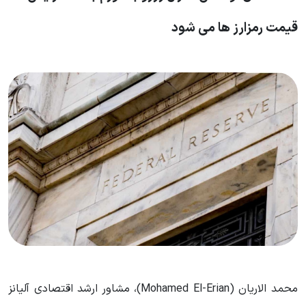
قیمت رمزارز ها می شود
محمد الاریان (Mohamed El-Erian)، مشاور ارشد اقتصادی آلیانز