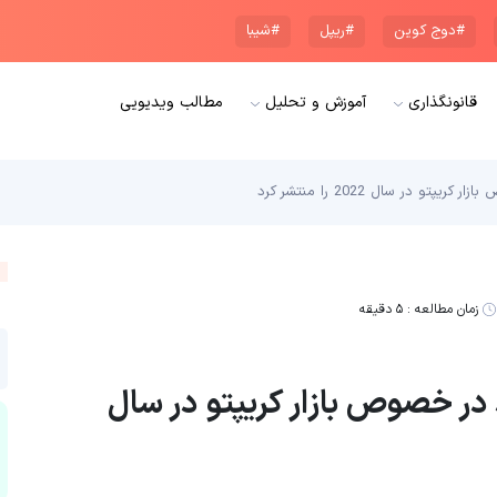
#دوج کوین
#ریپل
#شیبا
قانونگذاری
آموزش و تحلیل
مطالب ویدیویی
در سال 2022 را منتشر کرد
زمان مطالعه :
۵ دقیقه
ر خصوص بازار کریپتو در سال