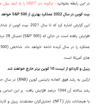
در این رابطه بخوانید‌ :
چگونه تتر USDT را به کیف پول متامسک اضافه کنیم؟
بیت کوین در سال 2022 عملکرد بهتری از
S&P 500
خواهد 
افزایش 
های آمریکا است.
ریپل و کاردانو از لیست 10 کوین برتر خارج خواهند شد
رشد سالانه آن 1344 درصد افزایش یافت. بر ا
با هیجانات بازار (NFT)، تحلیل‌گران معتقدند ریپل و کاردانو از لیست ۱۰ کوین برتر خارج خواهند شد.