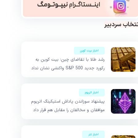
نتخاب سردبیر
اخبار بیت کوین
رشد طلا با تقاضای چین؛ بیت کوین به
رکورد جدید S&P 500 واکنشی نشان نداد
اخبار اتریوم
پیشنهاد سوزاندن پاداش استیکینگ اتریوم
موافقان و مخالفان را مقابل هم قرار داد
اخبار تتر