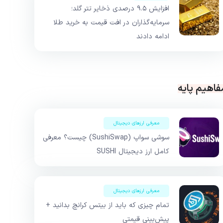
افزایش ۹.۵ درصدی ذخایر تتر گلد؛
سرمایه‌گذاران در افت قیمت به خرید طلا
ادامه دادند
فاهیم پایه
معرفی ارزهای دیجیتال
سوشی‌ سواپ (SushiSwap) چیست؟ معرفی
کامل ارز دیجیتال SUSHI
معرفی ارزهای دیجیتال
تمام چیزی که باید از بیتس کرانچ بدانید +
پیش‌بینی قیمتی