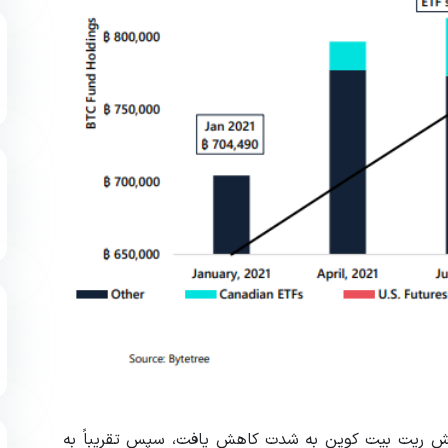
هش ریت بیت کوین به شدت کاهش یافت، سپس تقریباً به