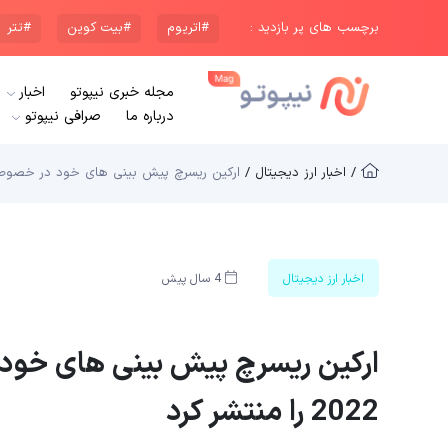
برچسب های پر بازدید :
#اتریوم
#بیت کوین
#تتر
مجله خبری نیپوتو
اخبار
درباره ما
صرافی نیپوتو
/ اخبار ارز دیجیتال /
ارکین ریسرچ پیش بینی های خود در خصوص بازار کریپتو 
اخبار ارز دیجیتال
4 سال پیش
ارکین ریسرچ پیش بینی های خود د
2022 را منتشر کرد