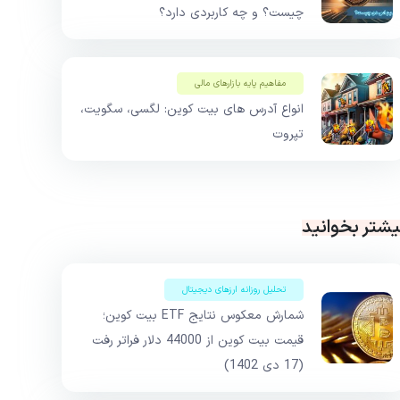
چیست؟ و چه کاربردی دارد؟
مفاهیم پایه بازار‌های مالی
انواع آدرس های بیت کوین: لگسی، سگویت،
تپروت
یشتر بخوانید
تحلیل روزانه ارزهای دیجیتال
شمارش معکوس نتایج ETF بیت کوین؛
قیمت بیت کوین از 44000 دلار فراتر رفت
(17 دی 1402)