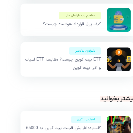
مفاهیم پایه بازار‌های مالی
کیف پول قرارداد هوشمند چیست؟
تکنولوژی بلاکچین
ETF بیت کوین چیست؟ مقایسه ETF اسپات
و آتی بیت کوین
یشتر بخوانید
اخبار بیت کوین
گلسنود: افزایش قیمت بیت کوین به 65000