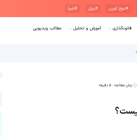
#دوج کوین
#ریپل
#شیبا
قانونگذاری
آموزش و تحلیل
مطالب ویدیویی
زمان مطالعه :
۵ دقیقه