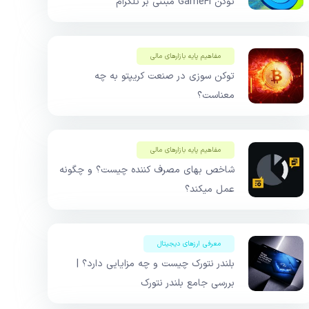
توکن GameFi مبتنی بر تلگرام
مفاهیم پایه بازار‌های مالی
توکن سوزی در صنعت کریپتو به چه
معناست؟
مفاهیم پایه بازار‌های مالی
شاخص بهای مصرف کننده چیست؟ و چگونه
عمل میکند؟
معرفی ارزهای دیجیتال
بلندر نتورک چیست و چه مزایایی دارد؟ |
بررسی جامع بلندر نتورک