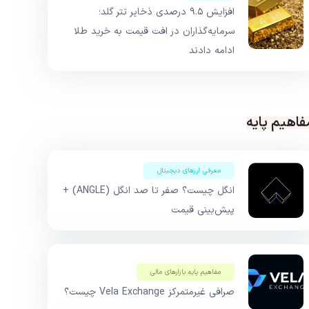
افزایش ۹.۵ درصدی ذخایر تتر گلد؛
سرمایه‌گذاران در افت قیمت به خرید طلا
ادامه دادند
فاهیم پایه
معرفی ارزهای دیجیتال
انگل چیست؟ صفر تا صد انگل (ANGLE) +
پیش‌بینی قیمت
مفاهیم پایه بازار‌های مالی
صرافی غیرمتمرکز Vela Exchange چیست؟