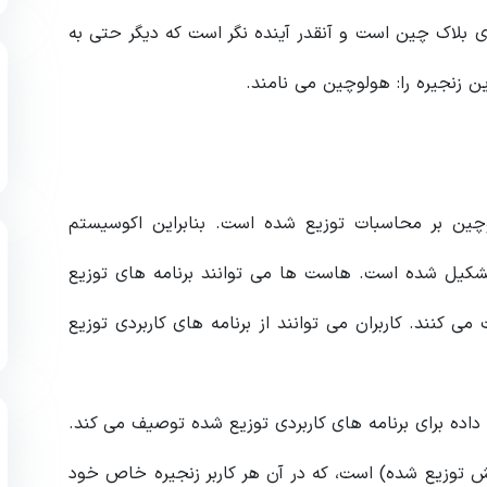
ری بلاک چین است و آنقدر آینده نگر است که دیگر حتی به
 زنجیره را: هولوچین می نامند.
وچین بر محاسبات توزیع شده است. بنابراین اکوسیستم
شکیل شده است. هاست ها می توانند برنامه های توزیع
نی کنند و در ازای میزبانی Holo Fuel دریافت می کنند. کاربران می توانند از برنامه های کاربردی توزیع
چگی داده برای برنامه های کاربردی توزیع شده توصیف می کند.
ر، اعتبارسنجی DHT ها (جدول هش توزیع شده) است، که در آن هر کاربر زنجیره خاص خود