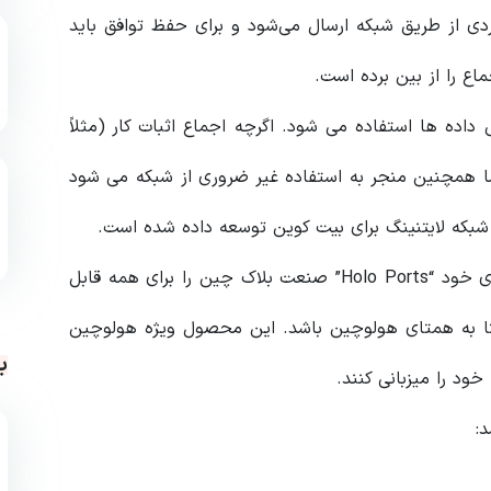
فردی از طریق شبکه ارسال می‌شود و برای حفظ توافق باید
اع را از بین برده است.
ده ها استفاده می شود. اگرچه اجماع اثبات کار (مثلاً
ما همچنین منجر به استفاده غیر ضروری از شبکه می شود
علاوه بر این، هولوچین قصد دارد با محصول سخت افزاری خود “Holo Ports” صنعت بلاک چین را برای همه قابل
د میزبان شبکه همتا به همتای هولوچین باشد. این محصول ویژه هولوچین
ب
ود را میزبانی کنند.
: