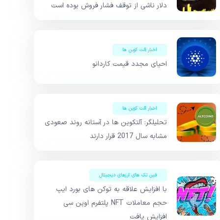
دلار ناشی از توقف فشار فروش بوده است
اخبار آلت کوین ها
احیای مجدد قیمت کاردانو
اخبار آلت کوین ها
تحلیلگر: آلتکوین ها در آستانه روند صعودی
مشابه سال 2017 قرار دارند
فین تک های ارزهای دیجیتال
با افزایش علاقه به توکن های بورد ایپ
حجم معاملات NFT پلتفرم اوپن سی
افزایش یافت