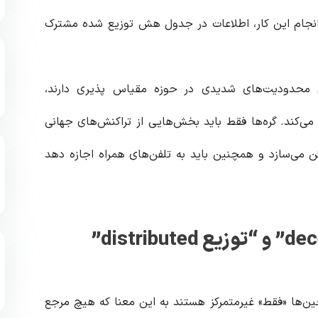
 انجام این کار، اطلاعات در جدول هش توزیع شده مشترک
م محدودیت‌های شدیدی در حوزه مقیاس پذیری دارند،
ک‌گذاری از طریق DHT‌ ها را فراهم می‌کند. گره‌ها فقط باید بخش‌هایی از تراکنش‌های جهانی
ن می‌سازد و همچنین باید به تلفن‌های همراه اجازه دهد
تفاوت بین “غیرمتمرکز decentralized” و “توزیع distributed”
ن‌ها «فقط» غیرمتمرکز هستند به این معنا که هیچ مرجع