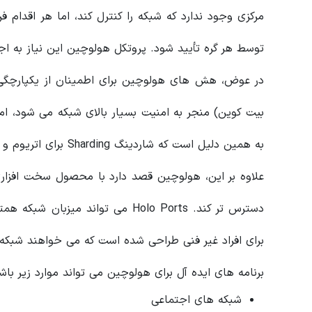
مرکزی وجود ندارد که شبکه را کنترل کند، اما هر اقدام 
توسط هر گره تأیید شود. پروتکل هولوچین این نیاز به اجم
در عوض، هش های هولوچین برای اطمینان از یکپارچگی دا
بیت کوین) منجر به امنیت بسیار بالای شبکه می شود، ا
به همین دلیل است که شاردینگ Sharding برای اتریوم و شبکه لایتنینگ برای بیت کوین توسعه داده شده است.
دسترس تر کند. Holo Ports می توان
برای افراد غیر فنی طراحی شده است که می خواهند شبکه خ
برنامه های ایده آل برای هولوچین می تواند موارد زیر باشد
شبکه های اجتماعی