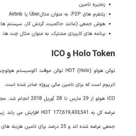
زنجیره تامین
پلتفرم های P2P، به عنوان مثالUber یا Airbnb
هوش جمعی (مانند حاکمیت، گردش کار، سیستم های 
برنامه های کاربردی مشترک، به عنوان مثال چت ها، 
Holo Token و ICO
اتریوم است که برای تامین مالی پروژه صادر شده است.
جمعی عرضه شده اند و 25 درصد برای تامین هزینه های آینده در نظر گرفته شده است.