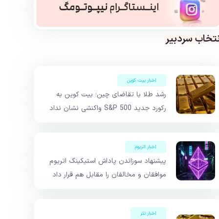
نتخاب سردبیر
اخبار بیت کوین
رشد طلا با تقاضای چین؛ بیت کوین به
رکورد جدید S&P 500 واکنشی نشان نداد
اخبار اتریوم
پیشنهاد سوزاندن پاداش استیکینگ اتریوم
موافقان و مخالفان را مقابل هم قرار داد
اخبار تتر