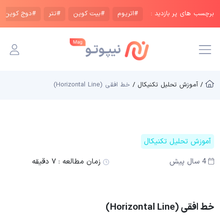
برچسب های پر بازدید :
#اتریوم
#بیت کوین
#تتر
#دوج کوین
/ آموزش تحلیل تکنیکال /
خط افقی (Horizontal Line)
آموزش تحلیل تکنیکال
4 سال پیش
زمان مطالعه :
۷ دقیقه
خط افقی (Horizontal Line)