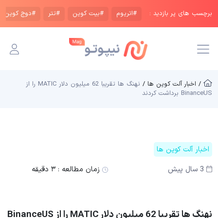
برچسب های پر بازدید :
#اتریوم
#بیت کوین
#تتر
#دوج کوین
/ اخبار آلت کوین ها /
نهنگ ها تقریبا 62 میلیون دلار MATIC را از
BinanceUS برداشت کردند
اخبار آلت کوین ها
3 سال پیش
زمان مطالعه :
۳ دقیقه
نهنگ ها تقریبا 62 میلیون دلار MATIC را از BinanceUS