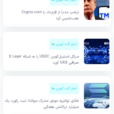
اخبار آلت کوین ها
ترامپ مدیا از قرارداد با Crypto.com
عقب‌نشینی کرد
اخبار آلت کوین ها
سرکل استیبل‌کوین USDC را به شبکه X Layer
صرافی OKX آورد
اخبار آلت کوین ها
طلای توکنیزه موتور محرک سولانا؛ ثبت رکورد یک
میلیارد تراکنش هفتگی