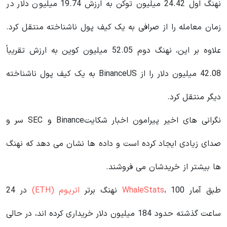
نهنگ اول 24.42 میلیون توکن به ارزش 19.74 میلیون دلار در
زمان معامله را از صرافی به یک کیف پول ناشناخته منتقل کرد.
علاوه بر این، نهنگ دوم 52.05 میلیون کوین به ارزش تقریباً
42.08 میلیون دلار را از BinanceUS به یک کیف پول ناشناخته
دیگر منتقل کرد.
نگرانی های اخیر پیرامون اخبار شکایتBinance و SEC سر و
صدای زیادی ایجاد کرده است و داده ها نشان می دهد که نهنگ
ها بیشتر از خریدشان می فروشند.
طبق آمار
، 100 نهنگ برتر
WhaleStats
اتریوم (ETH)
در 24
ساعت گذشته حدود 184 میلیون دلار خریداری کرده اند، در حالی