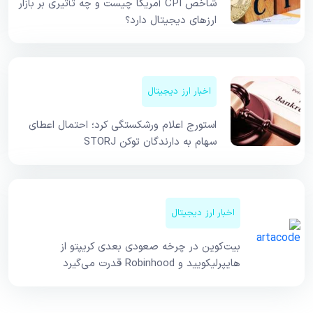
شاخص CPI آمریکا چیست و چه تأثیری بر بازار
ارزهای دیجیتال دارد؟
اخبار ارز دیجیتال
استورج اعلام ورشکستگی کرد؛ احتمال اعطای
سهام به دارندگان توکن STORJ
اخبار ارز دیجیتال
بیت‌کوین در چرخه صعودی بعدی کریپتو از
هایپرلیکویید و Robinhood قدرت می‌گیرد