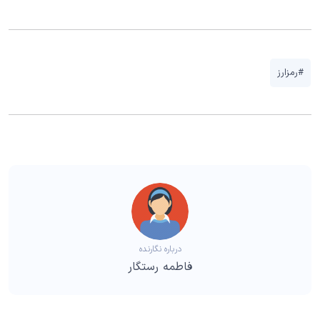
#رمزارز
درباره نگارنده
فاطمه رستگار