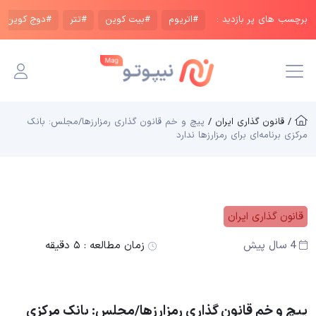
برچسب های پر بازدید :
#اتریوم
#بیت کوین
#تتر
#دوج کوین
/ قانون گذاری ایران /
پیچ و خم قانون گذاری رمزارزها/مجلس: بانک
مرکزی برنامه‌ای برای رمزارز‌ها ندارد
قانون گذاری ایران
4 سال پیش
زمان مطالعه :
۵ دقیقه
پیچ و خم قانون گذاری رمزارزها/مجلس: بانک مرکزی