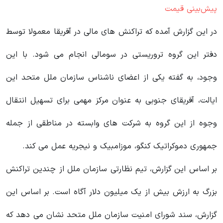
پیش‌بینی قیمت
در این گزارش آمده که تراکنش های مالی در آفریقا معمولا توسط
دفتر این گروه تروریستی در سومالی انجام می‌ شود. با این
وجود، به گفته یکی از اعضای ناشناس سازمان ملل متحد این
ایالت، آفریقای جنوبی به عنوان مرکز مهمی برای تسهیل انتقال
وجوه از این گروه به شرکت‌ های وابسته در مناطقی از جمله
جمهوری دموکراتیک کنگو، موزامبیک و نیجریه عمل می کند.
بر اساس این گزارش، تیم نظارتی سازمان ملل از چندین تراکنش
بزرگ به ارزش بیش از یک میلیون دلار آگاه است. بر اساس این
گزارش، سند شورای امنیت سازمان ملل متحد نشان می‌ دهد که