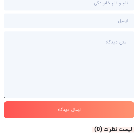
لیست نظرات
(0)