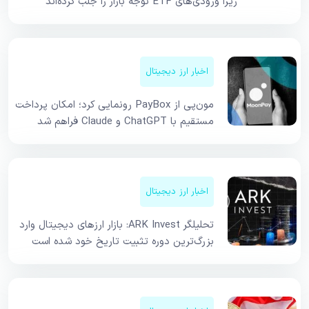
زیرا ورودی‌های ETF توجه بازار را جلب کرده‌اند
اخبار ارز دیجیتال
مون‌پی از PayBox رونمایی کرد؛ امکان پرداخت
مستقیم با ChatGPT و Claude فراهم شد
اخبار ارز دیجیتال
تحلیلگر ARK Invest: بازار ارزهای دیجیتال وارد
بزرگ‌ترین دوره تثبیت تاریخ خود شده است