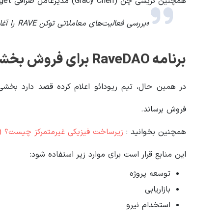
همچنین گریسی چن (Gracy Chen) مدیرعامل صرافی Bitget گفت:
«بررسی فعالیت‌های معاملاتی توکن RAVE را آغاز کرده‌ایم.»
برنامه RaveDAO برای فروش بخشی از توکن‌ها
در همین حال، تیم ریودائو اعلام کرده قصد دارد بخشی ا
فروش برساند.
همچنین بخوانید :
زیرساخت فیزیکی غیرمتمرکز چیست؟ (DePIN)
این منابع قرار است برای موارد زیر استفاده شود:
توسعه پروژه
بازاریابی
استخدام نیرو