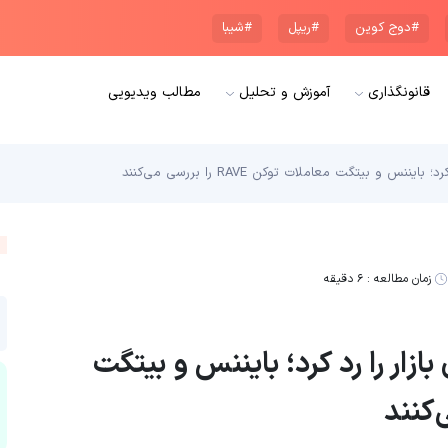
#دوج کوین
#ریپل
#شیبا
قانونگذاری
آموزش و تحلیل
مطالب ویدیویی
زمان مطالعه :
۶ دقیقه
م دستکاری بازار را رد کرد؛ بایننس و بیتگت