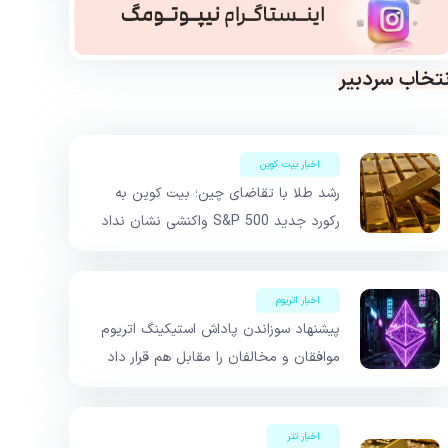
نتخاب سردبیر
اخبار بیت کوین
رشد طلا با تقاضای چین؛ بیت کوین به
رکورد جدید S&P 500 واکنشی نشان نداد
اخبار اتریوم
پیشنهاد سوزاندن پاداش استیکینگ اتریوم
موافقان و مخالفان را مقابل هم قرار داد
اخبار تتر