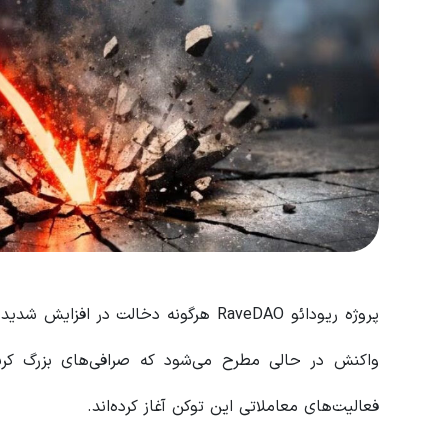
پروژه ریودائو RaveDAO هرگونه دخالت در افزایش شدید و سقوط ناگهانی قیمت توکن
واکنش در حالی مطرح می‌شود که صرافی‌های بزرگ کریپ
فعالیت‌های معاملاتی این توکن آغاز کرده‌اند.