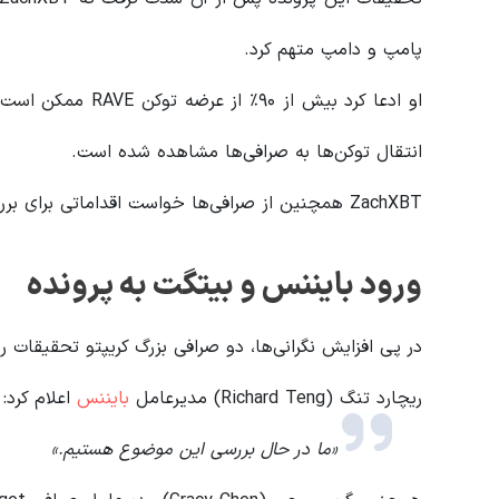
پامپ و دامپ متهم کرد.
او ادعا کرد بیش از 
انتقال توکن‌ها به صرافی‌ها مشاهده شده است.
ZachXBT همچنین از صرافی‌ها خواست اقداماتی برای بررسی این موضوع انجام دهند.
ورود بایننس و بیتگت به پرونده
در پی افزایش نگرانی‌ها، دو صرافی بزرگ کریپتو تحقیقات رس
ریچارد تنگ (Richard Teng) مدیرعامل
بایننس
اعلام کرد:
«ما در حال بررسی این موضوع هستیم.»