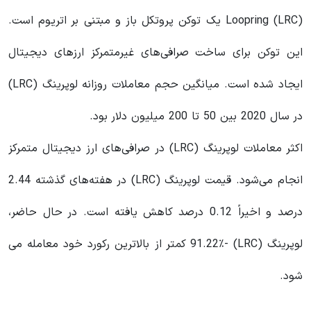
Loopring (LRC) یک توکن پروتکل باز و مبتنی بر اتریوم است.
این توکن برای ساخت صرافی‌های غیرمتمرکز ارزهای دیجیتال
ایجاد شده است. میانگین حجم معاملات روزانه لوپرینگ (LRC)
در سال 2020 بین 50 تا 200 میلیون دلار بود.
اکثر معاملات لوپرینگ (LRC) در صرافی‌های ارز دیجیتال متمرکز
انجام می‌شود. قیمت لوپرینگ (LRC) در هفته‌های گذشته 2.44
درصد و اخیراً 0.12 درصد کاهش یافته است. در حال حاضر،
لوپرینگ (LRC) -91.22٪ کمتر از بالاترین رکورد خود معامله می
شود.