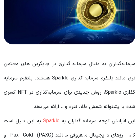
سرمایه‌گذاران به دنبال سرمایه گذاری در جایگزین های مطئمن
تری مانند پلتفرم سرمایه گذاری Sparklo هستند. پلتفرم سرمایه
گذاری Sparklo، روش جدیدی برای سرمایه‌گذاری‌ در NFT کسری
شده با پشتوانه شمش طلا، نقره و… ارائه می‌دهد.
این افزایش توجه سرمایه گذاران به
Sparklo
به این دلیل است
که ارزهای دیجیتال معروفی مانند Pax Gold (PAXG) و