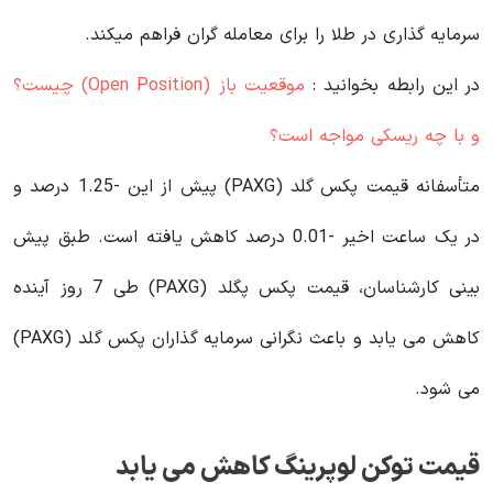
سرمایه گذاری در طلا را برای معامله گران فراهم میکند.
در این رابطه بخوانید‌ :
موقعیت باز (Open Position) چیست؟
و با چه ریسکی مواجه است؟
متأسفانه قیمت پکس گلد (PAXG) پیش از این -1.25 درصد و
در یک ساعت اخیر -0.01 درصد کاهش یافته است. طبق پیش
بینی کارشناسان، قیمت پکس پگلد (PAXG) طی 7 روز آینده
کاهش می یابد و باعث نگرانی سرمایه گذاران پکس گلد (PAXG)
می شود.
قیمت توکن لوپرینگ کاهش می یابد