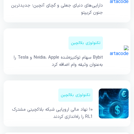
دارایی‌های دنیای جعلی و گچای آنچین؛ جدیدترین
جنون کریپتو
تکنولوژی بلاکچین
Bybit سهام توکنیزه‌شده Nvidia، Apple و Tesla را
به‌عنوان وثیقه وام اضافه کرد
تکنولوژی بلاکچین
۱۰ نهاد مالی اروپایی شبکه بلاکچینی مشترک
RL1 را راه‌اندازی کردند