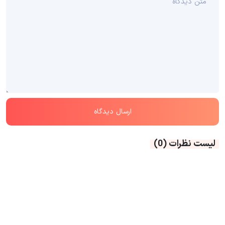
لیست نظرات
(0)