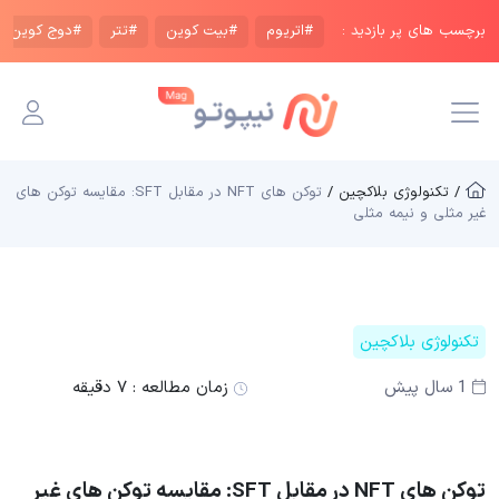
برچسب های پر بازدید :
#اتریوم
#بیت کوین
#تتر
#دوج کوین
/ تکنولوژی بلاکچین /
توکن های NFT در مقابل SFT: مقایسه توکن های
غیر مثلی و نیمه مثلی
تکنولوژی بلاکچین
1 سال پیش
زمان مطالعه :
۷ دقیقه
توکن های NFT در مقابل SFT: مقایسه توکن های غیر