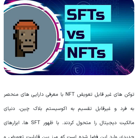
توکن های غیر قابل تعویض NFT با معرفی دارایی های منحصر
به فرد و غیرقابل تقسیم به اکوسیستم بلاک چین، دنیای
مالکیت دیجیتال را متحول کردند. با ظهور SFT ها، ابزارهای
جدیدی وارد این فضا شده است که مرز بین قابلیت تعویض و