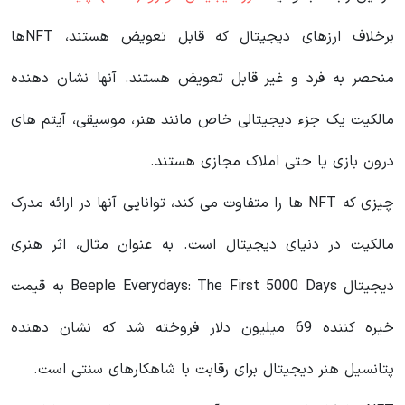
برخلاف ارزهای دیجیتال که قابل تعویض هستند، NFTها
منحصر به فرد و غیر قابل تعویض هستند. آنها نشان دهنده
مالکیت یک جزء دیجیتالی خاص مانند هنر، موسیقی، آیتم های
درون بازی یا حتی املاک مجازی هستند.
چیزی که NFT ها را متفاوت می کند، توانایی آنها در ارائه مدرک
مالکیت در دنیای دیجیتال است. به عنوان مثال، اثر هنری
دیجیتال Beeple Everydays: The First 5000 Days به قیمت
خیره کننده 69 میلیون دلار فروخته شد که نشان دهنده
پتانسیل هنر دیجیتال برای رقابت با شاهکارهای سنتی است.