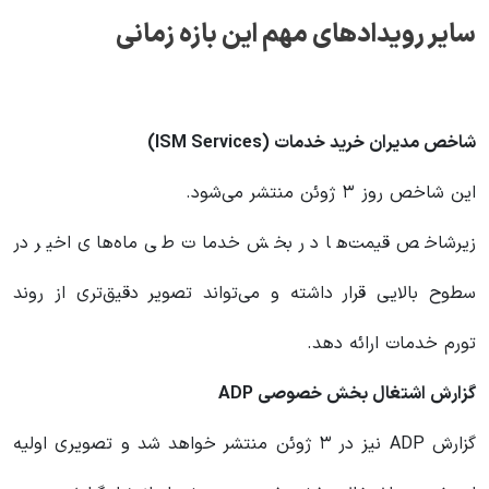
سایر رویدادهای مهم این بازه زمانی
شاخص مدیران خرید خدمات
(ISM Services)
این شاخص روز ۳ ژوئن منتشر می‌شود.
زیرشاخص قیمت‌ها در بخش خدمات طی ماه‌های اخیر در
سطوح بالایی قرار داشته و می‌تواند تصویر دقیق‌تری از روند
تورم خدمات ارائه دهد.
گزارش اشتغال بخش خصوصی
ADP
گزارش ADP نیز در ۳ ژوئن منتشر خواهد شد و تصویری اولیه