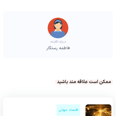
درباره نگارنده
فاطمه رستگار
ممکن است علاقه مند باشید
اقتصاد جهانی