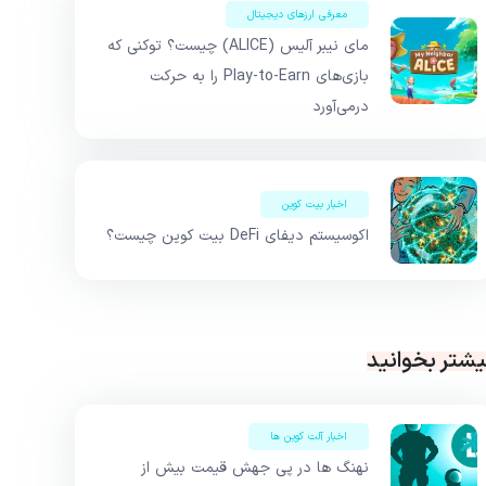
معرفی ارزهای دیجیتال
مای نیبر آلیس (ALICE) چیست؟ توکنی که
بازی‌های Play-to-Earn را به حرکت
درمی‌آورد
اخبار بیت کوین
اکوسیستم دیفای DeFi بیت کوین چیست؟
یشتر بخوانید
اخبار آلت کوین ها
نهنگ ها در پی جهش قیمت بیش از