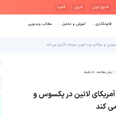
#دوج کوین
#ریپل
#شیبا
قانونگذاری
آموزش و تحلیل
مطالب ویدیویی
 پکسوس و مرکادو بیت کوین سرمایه گذاری می کند
زمان مطالعه :
۵ دقیقه
 آمریکای لاتین در پکسوس و
ی کند