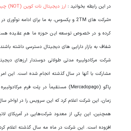
در این رابطه بخوانید‌ :
ارز دیجیتال نات کوین (NOT) چیست؟ توکن GameFi مبتنی بر تلگرام
«شرکت های 2TM و پکسوس، به ما برای ادامه نو
کرده و در خصوص توسعه این حوزه ما هم عقیده هستند
شفاف به بازار دارایی های دیجیتال دسترسی داشته باشند»
شرکت مرکادولیبره مدتی طولانی دوستدار ارزهای دیجی
مشارکت با آنها در سال گذشته انجام شده است. این امر ب
پاگو (Mercadopago) مستقیماً در پلت فرم م
زمان، این شرکت اعلام کرد که این سرویس را در اواخر سال
همچنین، این یکی از معدود شرکت‌هایی در آمریکای لاتین