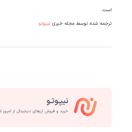
است.
ترجمه شده توسط مجله خبری
نیپوتو
خرید و فروش ارزهای دیجیتال از امروز ش