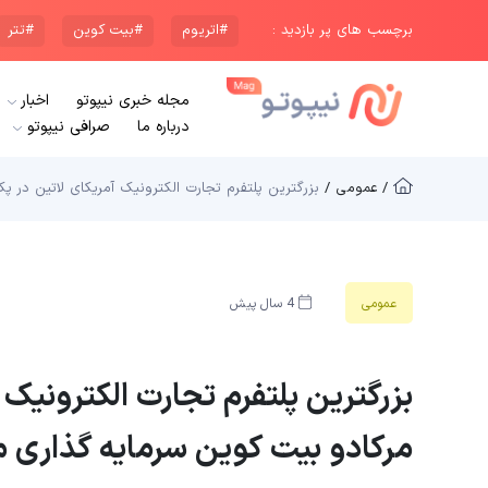
برچسب های پر بازدید :
#اتریوم
#بیت کوین
#تتر
مجله خبری نیپوتو
اخبار
درباره ما
صرافی نیپوتو
/ عمومی /
بزرگترین پلتفرم تجارت الکترونیک آمریکای لاتین در
عمومی
4 سال پیش
بزرگترین پلتفرم تجارت الکترونیک
مرکادو بیت کوین سرمایه گذاری م