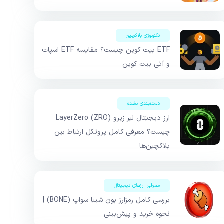
تکنولوژی بلاکچین
ETF بیت کوین چیست؟ مقایسه ETF اسپات
و آتی بیت کوین
دسته‌بندی نشده
ارز دیجیتال لیر زیرو LayerZero (ZRO)
چیست؟ معرفی کامل پروتکل ارتباط بین
بلاکچین‌ها
معرفی ارزهای دیجیتال
بررسی کامل رمزارز بون شیبا سواپ (BONE) |
نحوه خرید و پیش‌بینی