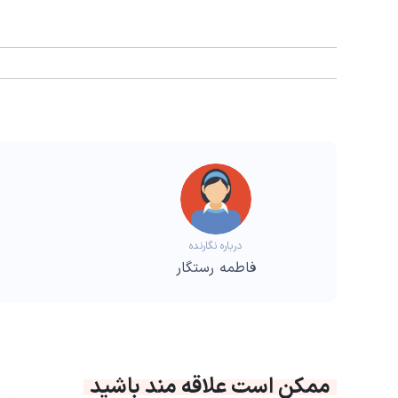
درباره نگارنده
فاطمه رستگار
ممکن است علاقه مند باشید