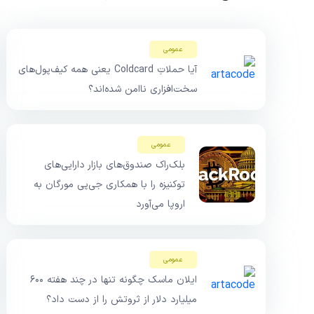
عمومی
آیا حملاتِ Coldcard یعنی همه کیف‌پول‌های
سخت‌افزاری ناامن شده‌اند؟
عمومی
بلک‌راک صندوق‌های بازار دارایی‌های
توکنیزه را با همکاری جی‌پی مورگان به
اروپا می‌آورد
عمومی
ایلان ماسک چگونه تنها در چند هفته ۶۰۰
میلیارد دلار از ثروتش را از دست داد؟