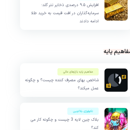
افزایش ۹.۵ درصدی ذخایر تتر گلد؛
سرمایه‌گذاران در افت قیمت به خرید طلا
ادامه دادند
فاهیم پایه
مفاهیم پایه بازار‌های مالی
شاخص بهای مصرف کننده چیست؟ و چگونه
عمل میکند؟
تکنولوژی بلاکچین
بلاک چین لایه 3 چیست و چگونه کار می
کند؟