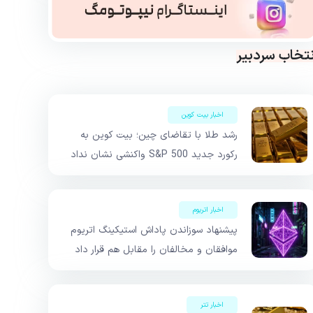
نتخاب سردبیر
اخبار بیت کوین
رشد طلا با تقاضای چین؛ بیت کوین به
رکورد جدید S&P 500 واکنشی نشان نداد
اخبار اتریوم
پیشنهاد سوزاندن پاداش استیکینگ اتریوم
موافقان و مخالفان را مقابل هم قرار داد
اخبار تتر