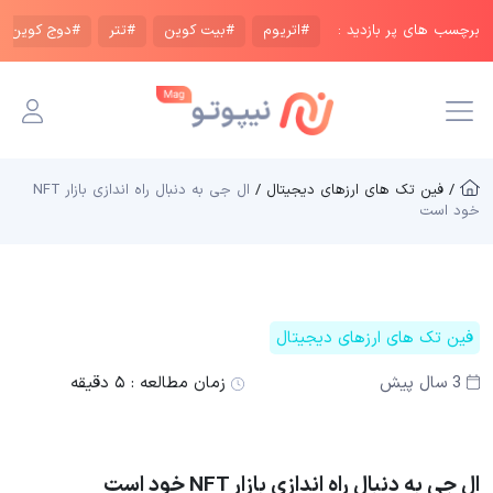
برچسب های پر بازدید :
#اتریوم
#بیت کوین
#تتر
#دوج کوین
/ فین تک های ارزهای دیجیتال /
ال جی به دنبال راه اندازی بازار NFT
خود است
فین تک های ارزهای دیجیتال
3 سال پیش
زمان مطالعه :
۵ دقیقه
ال جی به دنبال راه اندازی بازار NFT خود است