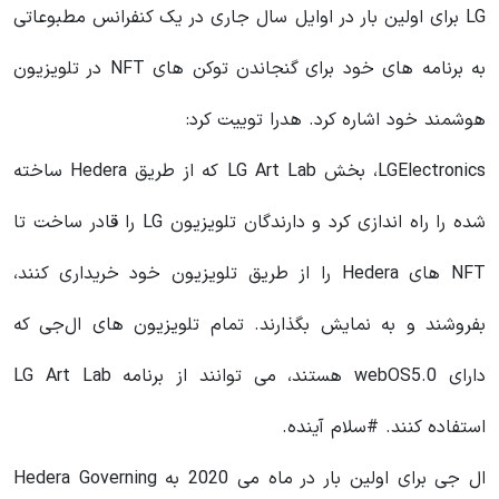
LG برای اولین بار در اوایل سال جاری در یک کنفرانس مطبوعاتی
به برنامه‌ های خود برای گنجاندن توکن های NFT در تلویزیون
هوشمند خود اشاره کرد. هدرا توییت کرد:
LGElectronics، بخش LG Art Lab که از طریق Hedera ساخته
شده را راه‌ اندازی کرد و دارندگان تلویزیون LG را قادر ساخت تا
NFT های Hedera را از طریق تلویزیون خود خریداری کنند،
بفروشند و به نمایش بگذارند. تمام تلویزیون‌ های ال‌جی که
دارای webOS5.0 هستند، می‌ توانند از برنامه LG Art Lab
استفاده کنند. #سلام آینده.
ال جی برای اولین بار در ماه می 2020 به Hedera Governing