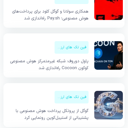
همکاری سولانا و گوگل کلود برای پرداخت‌های
هوش مصنوعی؛ Pay.sh راه‌اندازی شد
فین تک های ارزهای دیجیتال
پاول دوروف: شبکه غیرمتمرکز هوش مصنوعی
کوکون Cocoon راه‌اندازی شد
فین تک های ارزهای دیجیتال
گوگل از پروتکل پرداخت هوش مصنوعی با
پشتیبانی از استیبل‌کوین رونمایی کرد