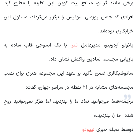
برخی مانند گریتو، مدافع بیت کوین این نظریه را مطرح کرد:
افرادی که جشن روزملی سوئیس را برگزار می‌کردند، مسئول این
خرابکاری بوده‌اند.
پائولو آردوینو، مدیرعامل
تتر
، با یک ایموجی قلب ساده به
بازیابی مجسمه نمادین واکنش نشان داد.
ساتوشیگالری ضمن تأکید بر تعهد این مجموعه هنری برای نصب
مجسمه‌های مشابه در ۲۱ نقطه در سراسر جهان، گفت:
ترجمه
«شما می‌توانید نماد ما را بدزدید، اما هرگز نمی‌توانید روح
شده
ما را بدزدید.»
توسط مجله خبری
نیپوتو