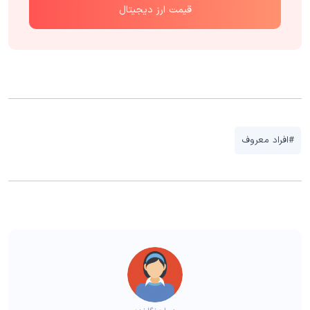
قیمت ارز دیجیتال
#افراد معروف