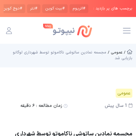
برچسب های پر بازدید :
#اتریوم
#بیت کوین
#تتر
#دوج کوین
/ عمومی /
مجسمه نمادین ساتوشی ناکاموتو توسط شهرداری لوگانو
بازیابی شد
عمومی
1 سال پیش
زمان مطالعه :
۶ دقیقه
مجسمه نمادین ساتوشی ناکاموتو توسط شهرداری