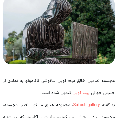
مجسمه نمادین خالق بیت کوین ساتوشی ناکاموتو به نمادی از
جنبش جهانی
بیت کوین
تبدیل شده است.
به گفته
Satoshigallery
، مجموعه هنری مسئول نصب مجسمه،
مجسمه نمادین خالق بیت کوین، ساتوشی ناکاموتو که روز شنبه