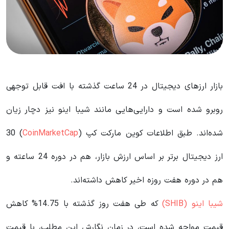
بازار ارزهای دیجیتال در 24 ساعت گذشته با افت قابل توجهی
روبرو شده است و دارایی‌هایی مانند شیبا اینو نیز دچار زیان
شده‌اند. طبق اطلاعات کوین مارکت کپ (
CoinMarketCap
) 30
ارز دیجیتال برتر بر اساس ارزش بازار، هم در دوره 24 ساعته و
هم در دوره هفت روزه اخیر کاهش داشته‌اند.
شیبا اینو (SHIB)
که طی هفت روز گذشته با 14.75% کاهش
قیمت مواجه شده است، در زمان نگارش این مطلب، با قیمت