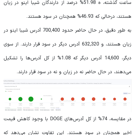
ساعت گذشته، ه 51.98% درصد از دارندگان شیبا اینو در زیان
هستند، درحالی که 46.93% همچنان در سود هستند.
به طور دقیق، در حال حاضر حدود 700,400 آدرس شیبا اینو در
زیان هستند، و 632,320 آدرس دیگر در سود قرار دارند. از سوی
دیگر، 14,600 آدرس دیگر که 1.08% از کل آدرس‌ها را تشکیل
می‌دهند، در حال حاضر نه در زیان و نه در سود قرار دارند.
در مقایسه، 74% از کل آدرس‌های DOGE با وجود کاهش قیمت
اخیر همچنان در سود هستند. این تفاوت نشان می‌دهد که