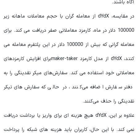
آگاه باشند.
در مقایسه، dYdX از معامله گران با حجم معاملات ماهانه زیر
100000 دلار در ماه، کارمزد معاملاتی صفر دریافت می کند. برای
معامله گرانی که بیش از 100000 دلار در این پلتفرم معامله می
کنند، dYdX از مدل کارمزد maker-takerبرای افزایش کارمزدهای
معاملاتی خود استفاده می کند. سفارش‌های میکر نقدینگی را به
دفتر سفارش اضافه می‌کنند، در حالی که سفارش‌های تیکر
نقدینگی را حذف می‌کنند.
علاوه بر این، dYdX هیچ هزینه ای برای واریز یا برداشت دریافت
نمی کند. با این حال، کاربران باید هزینه های شبکه را پرداخت