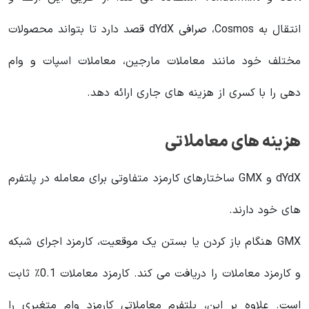
انتقال به Cosmos، صرافی dYdX قصد دارد تا بتواند محصولات
مختلف خود مانند معاملات مارجین، معاملات اسپات و وام
دهی را با کسری از هزینه های جاری ارائه دهد.
هزینه های معاملاتی
dYdX و GMX ساختارهای کارمزد متفاوتی برای معامله در پلتفرم
های خود دارند.
GMX هنگام باز کردن یا بستن یک موقعیت، کارمزد اجرای شبکه
و کارمزد معاملات را دریافت می کند. کارمزد معاملات 0.1٪ ثابت
است. علاوه بر این، پلتفرم معاملاتی کارمزد وام متغیری را