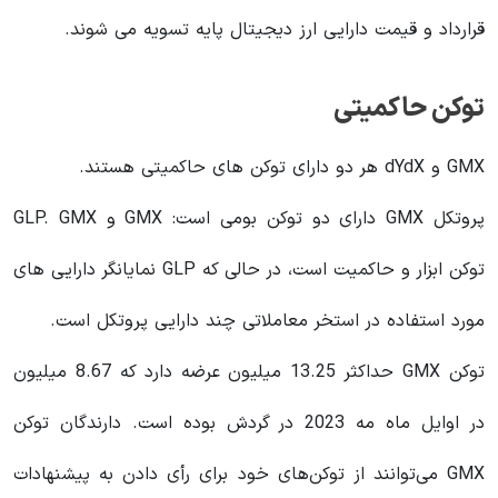
قرارداد و قیمت دارایی ارز دیجیتال پایه تسویه می شوند.
توکن حاکمیتی
GMX و dYdX هر دو دارای توکن های حاکمیتی هستند.
پروتکل GMX دارای دو توکن بومی است: GMX و GLP. GMX
توکن ابزار و حاکمیت است، در حالی که GLP نمایانگر دارایی های
مورد استفاده در استخر معاملاتی چند دارایی پروتکل است.
توکن GMX حداکثر 13.25 میلیون عرضه دارد که 8.67 میلیون
در اوایل ماه مه 2023 در گردش بوده است. دارندگان توکن
GMX می‌توانند از توکن‌های خود برای رأی دادن به پیشنهادات