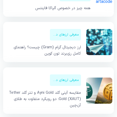
همه چیز در خصوص آلپاکا فایننس
معرفی ارزهای دیجیتال
ارز دیجیتال گرام (Gram) چیست؟ راهنمای
کامل ری‌برند تون کوین
معرفی ارزهای دیجیتال
مقایسه آینی گلد Ayni Gold و تتر گلد Tether
Gold (XAUT): دو رویکرد متفاوت به طلای
آن‌چین