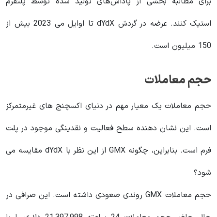
برای مطالبه بخشی از پاداش‌های تولید شده توسط پلتفرم
استیک کنند. عرضه در گردش dYdX تا اوایل می 2023 بیش از
150 میلیون است.
حجم معاملات
حجم معاملات یک معیار مهم در دنیای اکسچنج های غیرمتمرکز
است. این نشان دهنده سطح فعالیت و نقدینگی موجود در پلت
فرم است. بنابراین، چگونه GMX از این نظر با dYdX مقایسه می
شود؟
حجم معاملات GMX روندی صعودی داشته است. این صرافی در