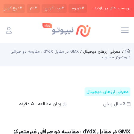
برچسب های پر بازدید :
#اتریوم
#بیت کوین
#تتر
#دوج کوین
/ معرفی ارزهای دیجیتال /
GMX در مقابل dYdX : مقایسه دو صرافی
غیرمتمرکز محبوب
معرفی ارزهای دیجیتال
3 سال پیش
زمان مطالعه :
۵ دقیقه
GMX در مقابل dYdX : مقایسه دو صرافی غیرمتمرکز