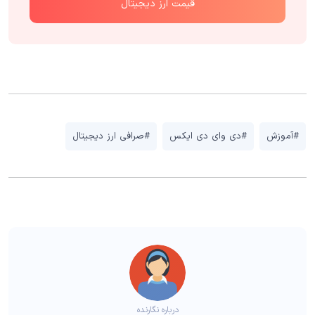
قیمت ارز دیجیتال
#آموزش
#دی وای دی ایکس
#صرافی ارز دیجیتال
درباره نگارنده