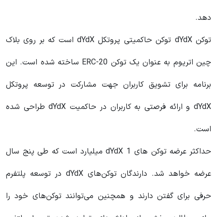
دهد.
توکن dYdX توکن حاکمیتی پروتکل dYdX است که بر روی بلاک
چین اتریوم به عنوان یک توکن ERC-20 ساخته شده است. این
برنامه برای تشویق کاربران جهت مشارکت در توسعه پروتکل
dYdX و ارائه فرصتی به کاربران در حاکمیت dYdX طراحی شده
است.
حداکثر عرضه توکن های dYdX 1 میلیارد است که طی پنج سال
عرضه خواهد شد. دارندگان توکن‌های dYdX در توسعه پلتفرم
حرفی برای گفتن دارند و همچنین می‌توانند توکن‌های خود را