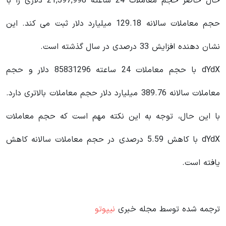
حال حاضر حجم معاملات 24 ساعته 21,397,998 دلاری را با
حجم معاملات سالانه 129.18 میلیارد دلار ثبت می کند. این
نشان دهنده افزایش 33 درصدی در سال گذشته است.
dYdX با حجم معاملات 24 ساعته 85831296 دلار و حجم
معاملات سالانه 389.76 میلیارد دلار حجم معاملات بالاتری دارد.
با این حال، توجه به این نکته مهم است که حجم معاملات
dYdX با کاهش 5.59 درصدی در حجم معاملات سالانه کاهش
یافته است.
ترجمه شده توسط مجله خبری
نیپوتو