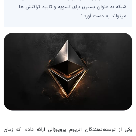
شبکه به عنوان بستری برای تسویه و تایید تراکنش ها
میتواند به دست آورد."
یکی از توسعه‌دهندگان اتریوم پروپوزالی ارائه داده که زمان