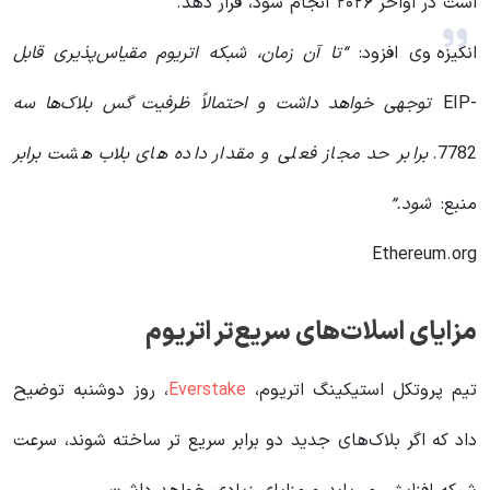
است در اواخر ۲۰۲۶ انجام شود، قرار دهد.
انگیزه
وی افزود:
“تا آن زمان، شبکه اتریوم مقیاس‌پذیری قابل
EIP-
توجهی خواهد داشت و احتمالاً ظرفیت گس بلاک‌ها سه
7782.
برابر حد مجاز فعلی و مقدار داده های بلاب هشت برابر
منبع:
شود.”
Ethereum.org
مزایای اسلات‌های سریع‌تر اتریوم
تیم پروتکل استیکینگ اتریوم،
Everstake
، روز دوشنبه توضیح
داد که اگر بلاک‌های جدید دو برابر سریع تر ساخته شوند، سرعت