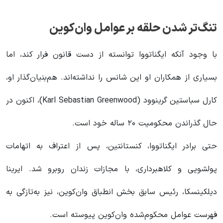
تنگ‌تر شدن حلقه بر عوامل وان‌کوین
با وجود آنکه ایگناتووا توانسته از دست قانون فرار کند، اما
بسیاری از همکاران او این شانس را نداشته‌اند. هم‌بنیان‌گذار او،
کارل سباستین گرینوود (Karl Sebastian Greenwood)، اکنون در
حال گذراندن محکومیت ۲۰ ساله خود است.
حتی برادر ایگناتووا، کنستانتین، پس از اعتراف به اتهامات
پولشویی و کلاهبرداری، با مجازات زندان روبرو شد. ایرینا
دیلکینسکا، رئیس سابق بخش انطباق وان‌کوین، نیز به‌تازگی به
فهرست عوامل محکوم‌شده وان‌کوین پیوسته است.