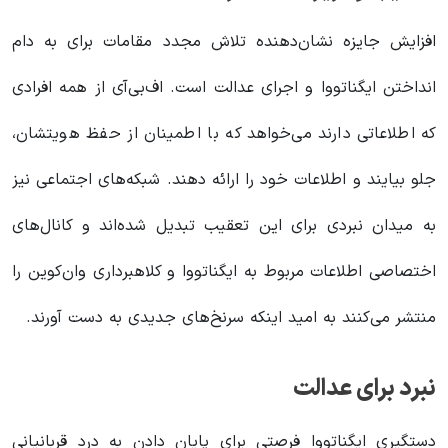
افزایش جایزه نشان‌دهنده تلاش مجدد مقامات برای به دام
انداختن ایگناتووا و اجرای عدالت است. اف‌بی‌آی از همه افرادی
که اطلاعاتی دارند می‌خواهد که با اطمینان از حفظ هویتشان،
جلو بیایند و اطلاعات خود را ارائه دهند. شبکه‌های اجتماعی نیز
به میدان نبردی برای این تعقیب تبدیل شده‌اند و کانال‌های
اختصاصی اطلاعات مربوط به ایگناتووا و کلاهبرداری وان‌کوین را
منتشر می‌کنند به امید اینکه سرنخ‌های جدیدی به دست آورند.
نبرد برای عدالت
دستگیری ایگناتووا فرصتی برای پایان دادن به درد قربانیانی