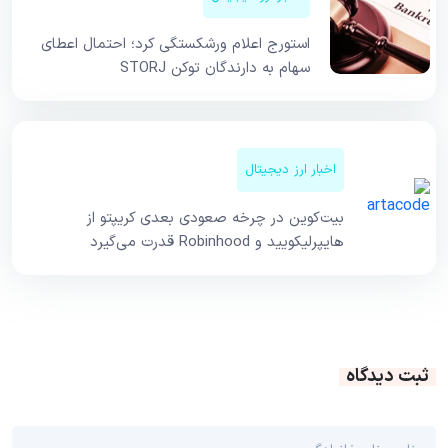
استورج اعلام ورشکستگی کرد؛ احتمال اعطای
سهام به دارندگان توکن STORJ
اخبار ارز دیجیتال
بیت‌کوین در چرخه صعودی بعدی کریپتو از
هایپرلیکویید و Robinhood قدرت می‌گیرد
ثبت دیدگاه