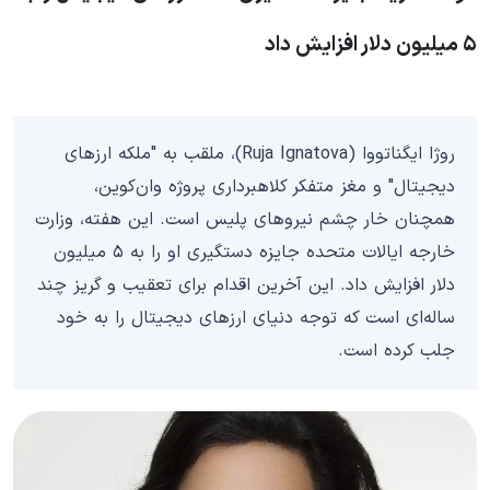
۵ میلیون دلار افزایش داد
روژا ایگناتووا (Ruja Ignatova)، ملقب به "ملکه ارزهای
دیجیتال" و مغز متفکر کلاهبرداری پروژه وان‌کوین،
همچنان خار چشم نیروهای پلیس است. این هفته، وزارت
خارجه ایالات متحده جایزه دستگیری او را به ۵ میلیون
دلار افزایش داد. این آخرین اقدام برای تعقیب و گریز چند
ساله‌ای است که توجه دنیای ارزهای دیجیتال را به خود
جلب کرده است.