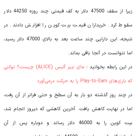
زیرا از سقف 47500 دلار به کف قیمتی چند روزه 44250 دلار
سقوط کرد. خریداران قیمت بیت کوین را افزایش دادند. در
نتیجه، این دارایی چند ساعت بعد به بالای 47000 دلار رسید،
اما نتوانست در آنجا باقی بماند.
در این رابطه بخوانید‌ :
مای نیبر آلیس (ALICE) چیست؟ توکنی
که بازی‌های Play-to-Earn را به حرکت درمی‌آورد
در چند روز گذشته دو بار به آن سطح و حتی فراتر از آن رفت،
اما در نهایت کاهش یافت. آخرین کاهشی که دیروز انجام شد،
بیت کوین را به 46000 دلار رساند و دوباره پس از آن