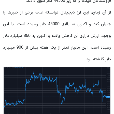
فروشندگان قیمت را به زیر 44500 دلار سوق دادند.
از آن زمان، این ارز دیجیتال توانسته است برخی از ضررها را
جبران کند و اکنون به بالای 45000 دلار رسیده است. با این
وجود، ارزش بازاری آن کاهش یافته و اکنون به 860 میلیارد دلار
رسیده است. این معیار کمتر از یک هفته پیش از 900 میلیارد
دلار گذشته بود.