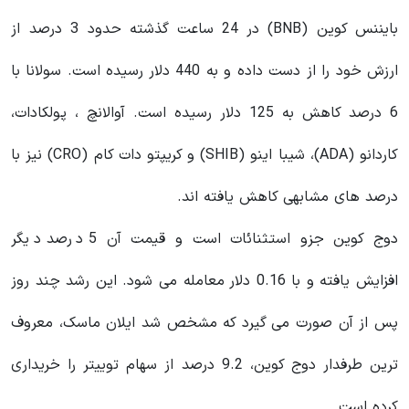
بایننس کوین (BNB) در 24 ساعت گذشته حدود 3 درصد از
ارزش خود را از دست داده و به 440 دلار رسیده است. سولانا با
6 درصد کاهش به 125 دلار رسیده است. آوالانچ ، پولکادات،
کاردانو (ADA)، شیبا اینو (SHIB) و کریپتو دات کام (CRO) نیز با
درصد های مشابهی کاهش یافته اند.
دوج کوین جزو استثنائات است و قیمت آن 5 درصد دیگر
افزایش یافته و با 0.16 دلار معامله می شود. این رشد چند روز
پس از آن صورت می گیرد که مشخص شد ایلان ماسک، معروف
ترین طرفدار دوج کوین، 9.2 درصد از سهام توییتر را خریداری
کرده است.