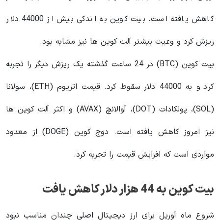
کاهش یافته است. بیت کوین به اندکی بیش از 44000 دلار
ریزش کرد و وعیت بیشتر آلت کوین ها نیز مشابه بود.
بیت کوین (BTC) در 24 ساعت گذشته یک ریزش دیگر را تجربه
کرد و به 44000 دلار سقوط کرد. قیمت اتریوم (ETH)، سولانا
(SOL)، پولکادات (DOT)، آوالانچ (AVAX) و اکثر آلت کوین ها
نیز امروز کاهش یافته است. دوج کوین (DOGE) از معدود
مواردی است که افزایش قیمت را تجربه کرد.
بیت کوین به 44 هزار دلار کاهش یافت
شروع ماه آوریل برای ارز دیجیتال اصلی چندان مناسب نبود