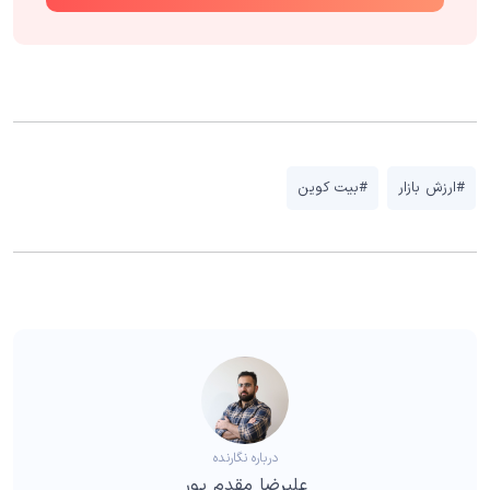
#ارزش بازار
#بیت کوین
درباره نگارنده
علیرضا مقدم پور