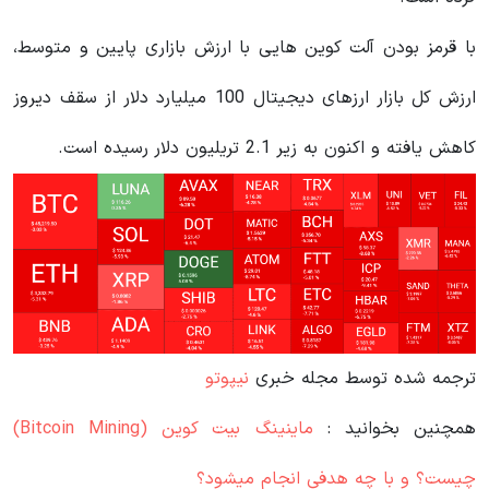
با قرمز بودن آلت‌ کوین هایی با ارزش بازاری پایین‌ و متوسط،
ارزش کل بازار ارزهای دیجیتال 100 میلیارد دلار از سقف دیروز
کاهش یافته و اکنون به زیر 2.1 تریلیون دلار رسیده است.
ترجمه شده توسط مجله خبری
نیپوتو
همچنین بخوانید :
ماینینگ بیت کوین (Bitcoin Mining)
چیست؟ و با چه هدفی انجام میشود؟