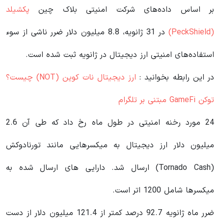
بر اساس داده‌های شرکت امنیتی بلاک چین
پکشیلد
(PeckShield)
در 31 ژانویه، 8.8 میلیون دلار ضرر ناشی از سوء
استفاده‌های امنیتی ارز دیجیتال در ژانویه ثبت شده است.
در این رابطه بخوانید‌ :
ارز دیجیتال نات کوین (NOT) چیست؟
توکن GameFi مبتنی بر تلگرام
24 مورد رخنه امنیتی در طول ماه رخ داد که طی آن 2.6
میلیون دلار ارز دیجیتال به میکسرهایی مانند تورنادوکش
(Tornado Cash) ارسال شد. دارایی های ارسال شده به
میکسرها شامل 1200 اتر است.
ضرر ماه ژانویه 92.7 درصد کمتر از 121.4 میلیون دلار از دست