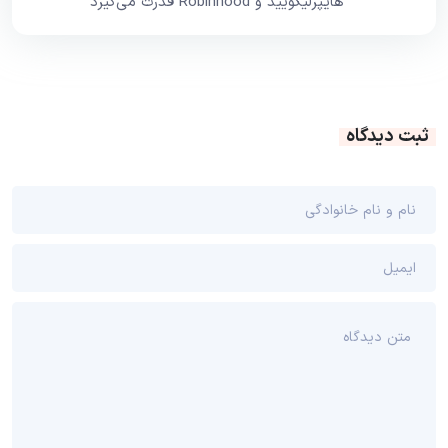
هایپرلیکویید و Robinhood قدرت می‌گیرد
ثبت دیدگاه