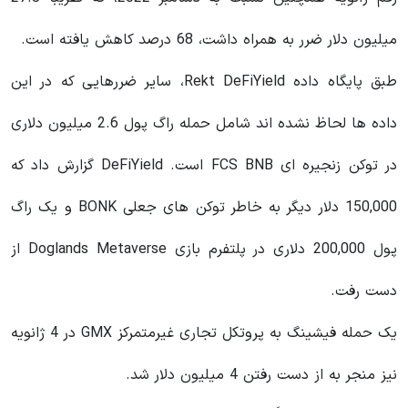
میلیون دلار ضرر به همراه داشت، 68 درصد کاهش یافته است.
طبق پایگاه داده Rekt DeFiYield، سایر ضررهایی که در این
داده ها لحاظ نشده اند شامل حمله راگ پول 2.6 میلیون دلاری
در توکن زنجیره ای FCS BNB است. DeFiYield گزارش داد که
150,000 دلار دیگر به خاطر توکن های جعلی BONK و یک راگ
پول 200,000 دلاری در پلتفرم بازی Doglands Metaverse از
دست رفت.
یک حمله فیشینگ به پروتکل تجاری غیرمتمرکز GMX در 4 ژانویه
نیز منجر به از دست رفتن 4 میلیون دلار شد.