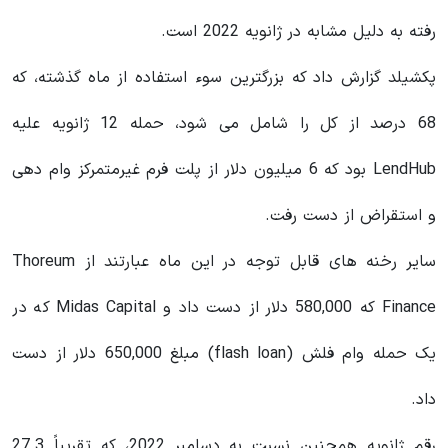
رفته به دلیل مشابه در ژانویه 2022 است.
پکشیلد گزارش داد که بزرگترین سوء استفاده از ماه گذشته، که
68 درصد از کل را شامل می شود، حمله 12 ژانویه علیه
LendHub بود که 6 میلیون دلار از پلت فرم غیرمتمرکز وام دهی
و استقراض از دست رفت.
سایر رخنه های قابل توجه در این ماه عبارتند از Thoreum
Finance که 580,000 دلار از دست داد و Midas Capital که در
یک حمله وام فلش (flash loan) مبلغ 650,000 دلار از دست
داد.
رقم ژانویه همچنین نسبت به دسامبر 2022، که تقریباً 27.3