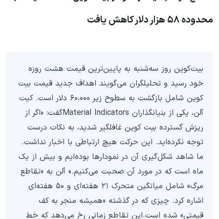
محدوده ۵۸ هزار دلار کاهش یافت
بیت‌کوین روز سه‌شنبه به پایین‌ترین قیمت هشت روزه
خود رسید و تحلیلگران می‌گویند اهداف جدید قیمت بیت
کوین شامل بازگشت به سطوح زیر ۶۰،۰۰۰ دلار است. کیت
آلن، یکی از بنیانگذاران Material Indicatorsگفت: «اگر از
ریزش گسترده بیت کوین غافلگیر شدید، به نکات درست
توجه نکرده‌اید. این حرکت هیچ ارتباطی با اخبار نداشت.
ما شاهد شکل‌گیری آن در نمودارها بوده‌ایم و بیش از یک
ماه است که در مورد آن صحبت می‌کنیم.» آلن به «تقاطع
مرگ» شامل میانگین متحرک ۲۱ هفته‌ای و ۵۰ هفته‌ای
اشاره کرد. چیزی که در گذشته «همیشه منجر به کف
قیمتی» شده است.این تقاطع زمانی رخ می‌دهد که خط