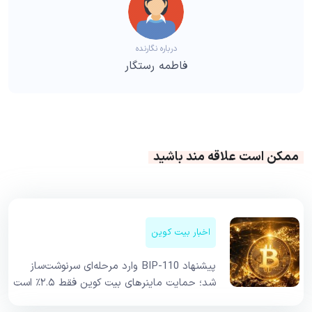
درباره نگارنده
فاطمه رستگار
ممکن است علاقه مند باشید
اخبار بیت کوین
پیشنهاد BIP-110 وارد مرحله‌ای سرنوشت‌ساز
شد؛ حمایت ماینرهای بیت کوین فقط ۲.۵٪ است