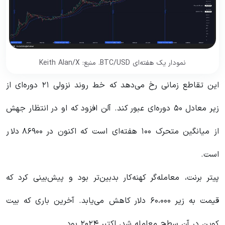
نمودار یک هفته‌ای BTC/USD. منبع: Keith Alan/X
این تقاطع زمانی رخ می‌دهد که خط روند نزولی ۲۱ دوره‌ای از
زیر معادل ۵۰ دوره‌ای عبور کند. آلن افزود که او در انتظار جهش
از میانگین متحرک ۱۰۰ هفته‌ای است که اکنون در ۸۶۹۰۰ دلار
است.
پیتر برنت، معامله‌گر کهنه‌کار بدبین‌تر بود و پیش‌بینی کرد که
قیمت به زیر ۶۰،۰۰۰ دلار کاهش ‌می‌یابد. آخرین باری که بیت
کوین در آن سطح معامله شد، اکتبر ۲۰۲۴ بود.