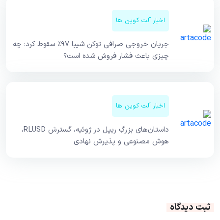
اخبار آلت کوین ها
جریان خروجی صرافی توکن شیبا ۹۷٪ سقوط کرد: چه
چیزی باعث فشار فروش شده است؟
اخبار آلت کوین ها
داستان‌های بزرگِ ریپل در ژوئیه، گسترش RLUSD،
هوش مصنوعی و پذیرش نهادی
ثبت دیدگاه