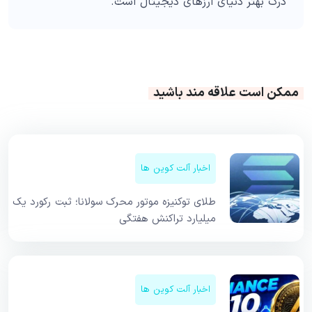
درک بهتر دنیای ارزهای دیجیتال است.
ممکن است علاقه مند باشید
اخبار آلت کوین ها
طلای توکنیزه موتور محرک سولانا؛ ثبت رکورد یک
میلیارد تراکنش هفتگی
اخبار آلت کوین ها