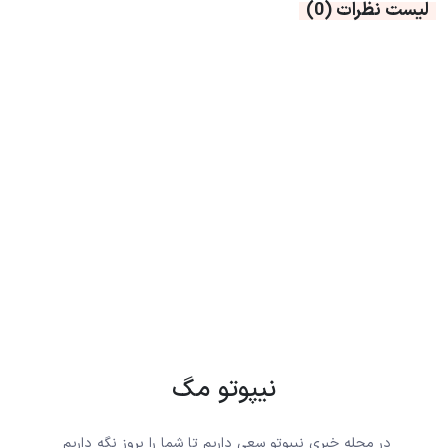
لیست نظرات
(0)
نیپوتو مگ
در مجله خبری نیپوتو سعی داریم تا شما را بروز نگه داریم