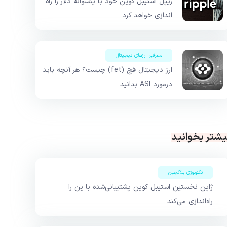
ریپل استیبل کوین خود با پشتوانه دلار را راه
اندازی خواهد کرد
معرفی ارزهای دیجیتال
ارز دیجیتال فچ (fet) چیست؟ هر آنچه باید
درمورد ASI بدانید
یشتر بخوانید
تکنولوژی بلاکچین
ژاپن نخستین استیبل‌ کوین پشتیبانی‌شده با ین را
راه‌اندازی می‌کند