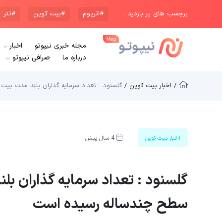
برچسب های پر بازدید :
#اتریوم
#بیت کوین
#تتر
مجله خبری نیپوتو
اخبار
درباره ما
صرافی نیپوتو
/ اخبار بیت کوین /
گلسنود : تعداد سرمایه گذاران بلند مدت بیت
اخبار بیت کوین
4 سال پیش
گلسنود : تعداد سرمایه گذاران بل
سطح چندساله رسیده است