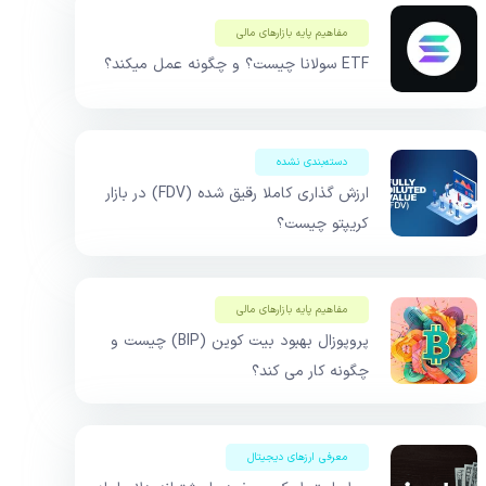
مفاهیم پایه بازار‌های مالی
ETF سولانا چیست؟ و چگونه عمل میکند؟
دسته‌بندی نشده
ارزش گذاری کاملا رقیق شده (FDV) در بازار
کریپتو چیست؟
مفاهیم پایه بازار‌های مالی
پروپوزال بهبود بیت کوین (BIP) چیست و
چگونه کار می کند؟
معرفی ارزهای دیجیتال