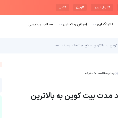
#دوج کوین
#ریپل
#شیبا
قانونگذاری
آموزش و تحلیل
مطالب ویدیویی
 کوین به بالاترین سطح چندساله رسیده است
زمان مطالعه :
۵ دقیقه
ند مدت بیت کوین به بالاترین