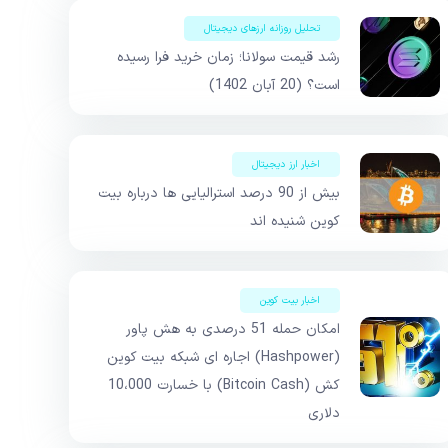
تحلیل روزانه ارزهای دیجیتال
رشد قیمت سولانا؛ زمان خرید فرا رسیده
است؟ (20 آبان 1402)
اخبار ارز دیجیتال
بیش از 90 درصد استرالیایی ها درباره بیت
کوین شنیده اند
اخبار بیت کوین
امکان حمله 51 درصدی به هش پاور
(Hashpower) اجاره ای شبکه بیت کوین
کش (Bitcoin Cash) با خسارت 10،000
دلاری