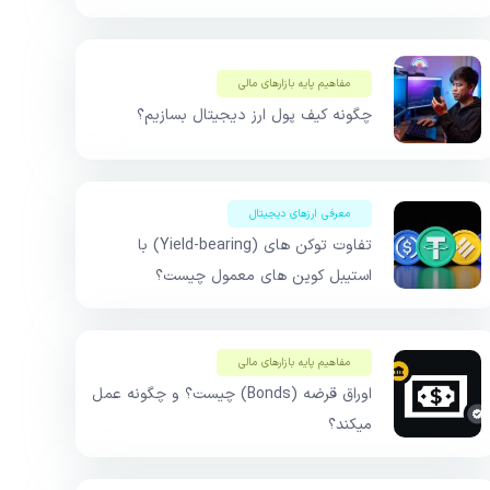
مفاهیم پایه بازار‌های مالی
چگونه کیف پول ارز دیجیتال بسازیم؟
معرفی ارزهای دیجیتال
تفاوت توکن های (Yield-bearing) با
استیبل کوین های معمول چیست؟
مفاهیم پایه بازار‌های مالی
اوراق قرضه (Bonds) چیست؟ و چگونه عمل
میکند؟