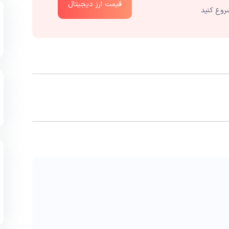
قیمت ارز دیجیتال
روع کنید