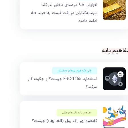
افزایش ۹.۵ درصدی ذخایر تتر گلد؛
سرمایه‌گذاران در افت قیمت به خرید طلا
ادامه دادند
فاهیم پایه
فین تک های ارزهای دیجیتال
استاندارد ERC-1155 چیست؟ و چگونه کار
میکند؟
مفاهیم پایه بازار‌های مالی
کلاهبرداری راگ پول (rug pull) چیست؟