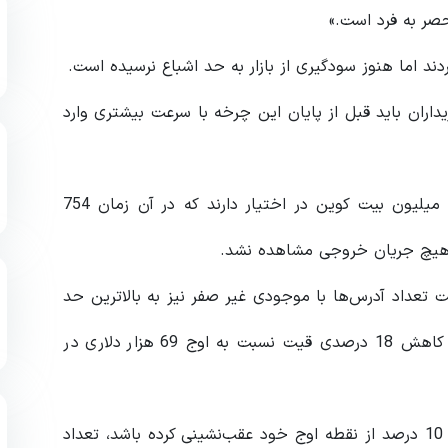
حصر به فرد است.»
ند اما هنوز سودگیری از بازار به حد اشباع نرسیده است.
داران باید قبل از پایان این چرخه با سرعت بیشتری وارد
طبق گزارشی در 12 اکتبر، سرمایه گذاران بلندمدت 13.3 میلیون بیت کوین در اختیار دارند که در آن زمان 754
اه هیچ جریان خروجی مشاهده نشد.
C)، روزنامه‌نگار چینی گفت تعداد آدرس‌ها با موجودی غیر صفر نیز به بالاترین حد
خود رسیده است. این موضوع نشان می دهد با وجود کاهش 18 درصدی قیت نسبت به اوج 69 هزار دلاری در
به گفته گلس‌نود، حتی اگر قیمت بیت‌کوین اخیراً بیش از 10 درصد از نقطه اوج خود عقب‌نشینی کرده باشد، تعداد