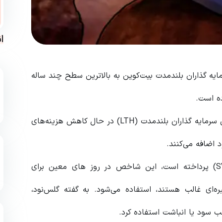
ا
‌نود (Glassnode) نشان داد سرمایه گذاران بلندمدت بیت‌کوین به بالاترین سطح چند ساله
ده است.
بر اساس گزارش 22 نوامبر از گلس نود، به نظر می‌رسد این سرمایه گذاران بلندمدت (LTH) در حال کاهش هزینه‌های
اضافه می‌کنند.
این تحلیل به باندهای سنی حجم فروخته شده (SVAB) پرداخته است، این شاخص در روز های معین برای
‌ای غالب هستند، استفاده می‌شود. به گفته گلس‌نود،
ب سود یا انباشت استفاده کرد.