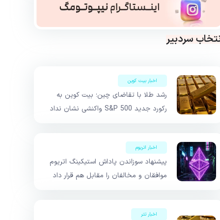
نتخاب سردبیر
اخبار بیت کوین
رشد طلا با تقاضای چین؛ بیت کوین به
رکورد جدید S&P 500 واکنشی نشان نداد
اخبار اتریوم
پیشنهاد سوزاندن پاداش استیکینگ اتریوم
موافقان و مخالفان را مقابل هم قرار داد
اخبار تتر