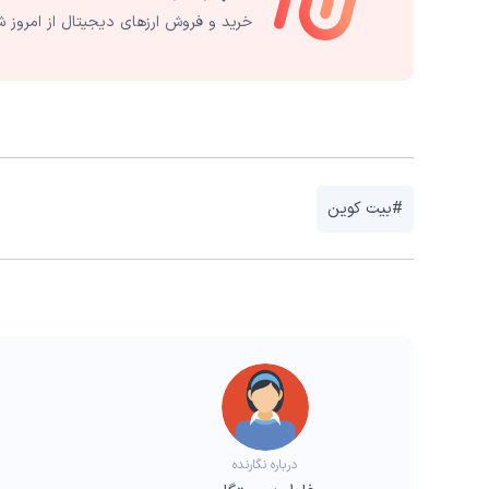
خرید و فروش ارزهای دیجیتال از امروز ش
#بیت کوین
درباره نگارنده