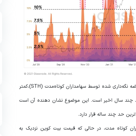
گلس‌نود همچنین به این موضوع اشاره می کند که کل عرضه نگه‌داری شده توسط سهامداران کوتاه‌مدت (STH)،کمتر
ین حد چند سال اخیر است. این موضوع نشان دهنده آن است
رین حد چند ساله قرار دارد.
ان کوتاه مدت، در حالی که قیمت بیت کوین نزدیک به