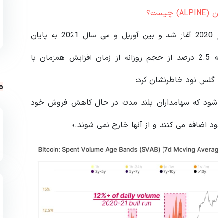
یست؟
استفاده مداوم کوین های قدیمی‌تر از یک ماه در نوامبر 2020 آغاز شد و بین آوریل و می سال 2021 به پایان
رسید. معیار باندهای سنی حجم فروخته شده اکنون به 2.5 درصد از حجم روزانه از زمان افزایش همزمان با
 گلس نود خاطرنشان کرد:
م
ر شود که سهامداران بلند مدت در حال کاهش فروش خود
 اضافه می کنند و از آنها خارج نمی شوند.»