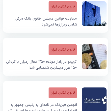
قانون گذاری ایران
معاونت قوانین مجلس: قانون بانک مرکزی
شامل رمزارز‌ها نمی‌شود
قانون گذاری ایران
کریپتو در رادار دولت؛ ۳۵۰ فعال رمزارز با گردش
۱۵۰ هزار میلیاردی شناسایی شد!
قانون گذاری ایران
انجمن فین‌تک در نامه‌ای به رئیس جمهور به
اقدامات بانک مرکزی علیه پلتفرم‌ها اعتراض کرد