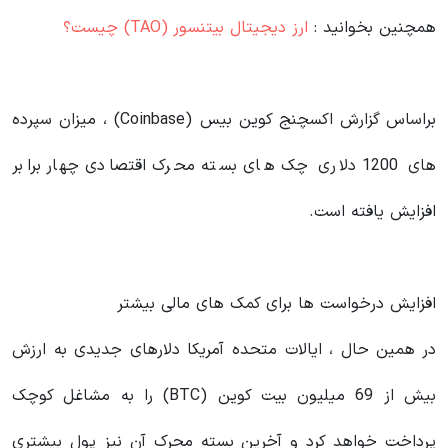
همچنین بخوانید :
ارز دیجیتال بیتنسور (TAO) چیست؟
براساس گزارش اکسچنج کوین بیس (Coinbase) ، میزان سپرده
های 1200 دلاری چک های بسته محرک اقتصادی چهار برابر
افزایش یافته است.
افزایش درخواست ها برای کمک های مالی بیشتر
در همین حال ، ایالات متحده آمریکا دلارهای جدیدی به ارزش
بیش از 69 میلیون بیت کوین (BTC) را به مشاغل کوچک
پرداخت خواهد کرد و آخرین بسته محرک آن نیز پول بیشتری