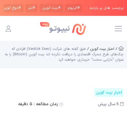
برچسب های پر بازدید :
#اتریوم
#بیت کوین
#تتر
#دوج کوین
/ اخبار بیت کوین /
طبق گفته های شرکت (VanEck Exec) افرادی که
چک‌های طرح محرک اقتصادی را دریافت نکرده اند بیت کوین (Bitcoin) را به
عنوان "دارایی سخت" خریداری خواهند کرد
اخبار بیت کوین
6 سال پیش
زمان مطالعه :
۵ دقیقه