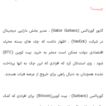
چیست؟
گابور گورباكس (Gabor Gurbacs) ، مدیر بخش دارایی دیجیتال
در شرکت (VanEck) ، اظهار داشت كه چك های بسته محرك
اقتصادی دولت ممكن است منجر به خرید بیت کوین (BTC)
شود ، وی استدلال كرد كه افرادی که این چک به انها پرداخت
نشده همچنان به دنبال راهی برای خروج از عرصه فیات هستند.
گورباکس (Gurbacs) : بیت کوین(Bitcoin) برای افرادی که کمک