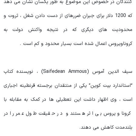
کنندگان در خصوص این موضوع به طور یکسان نشان می دهد
که 1200 دلار برای جبران ضررهای از دست دادن شغل ، ثروت و
محدودیت های دیگری که در نتیجه واکنش دولت به
کروناویروس اعمال شده است بسیار محدود و کم است .
سیف الدین آموس (Saifedean Ammous) ، نویسنده کتاب
“استاندارد بیت کوین” یکی از منتقدان برجسته قرنطینه اجباری
است ، وی اظهار داشت این تعطیلی ها در کمک به مقابله با
کرونا ویروس بی اثر هستند و در حقیقت طول عمر را در
بلندمدت کاهش می دهند.