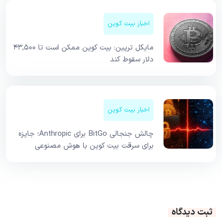
اخبار بیت کوین
مایکل ترپین: بیت کوین ممکن است تا ۴۳,۵۰۰
دلار سقوط کند
اخبار بیت کوین
چالش جنجالی BitGo برای Anthropic؛ جایزه
برای سرقت بیت کوین با هوش مصنوعی
ثبت دیدگاه