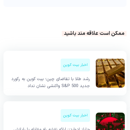
ممکن است علاقه مند باشید
اخبار بیت کوین
رشد طلا با تقاضای چین؛ بیت کوین به رکورد
جدید S&P 500 واکنشی نشان نداد
اخبار بیت کوین
چارلز ادواردز: ارائه نقشه راه مقابله با رایانش