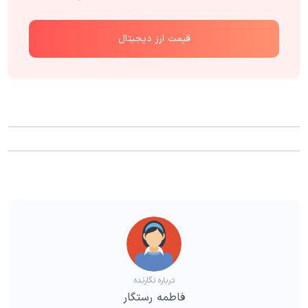
قیمت ارز دیجیتال
درباره نگارنده
فاطمه رستگار