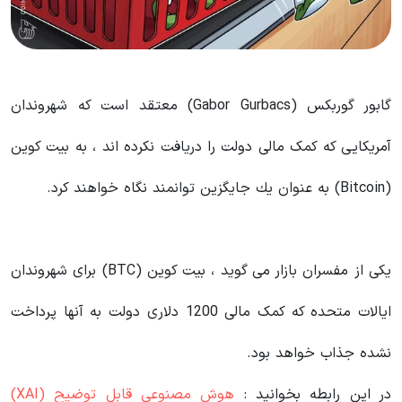
گابور گوربكس (Gabor Gurbacs) معتقد است كه شهروندان
آمریكایی كه کمک مالی دولت را دریافت نکرده اند ، به بیت کوین
(Bitcoin) به عنوان یك جایگزین توانمند نگاه خواهند کرد.
یکی از مفسران بازار می گوید ، بیت کوین (BTC) برای شهروندان
ایالات متحده که کمک مالی 1200 دلاری دولت به آنها پرداخت
نشده جذاب خواهد بود.
در این رابطه بخوانید‌ :
هوش مصنوعی قابل توضیح (XAI)