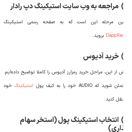
 به وب‌ سایت استیکینگ دپ رادار
ولین مرحله این است که به صفحه رسمی استیکینگ
DappRada
بروید.
خرید آدیوس
یش از این، مراحل خرید رمزارز آدیوس را کاملا توضیح داده‌ایم.
طمئن شوید که AUDIO خود را به کیف پول
استیکینگ
خود
نتقل کنید.
3) انتخاب استیکینگ پول (استخر سهام
ذاری)