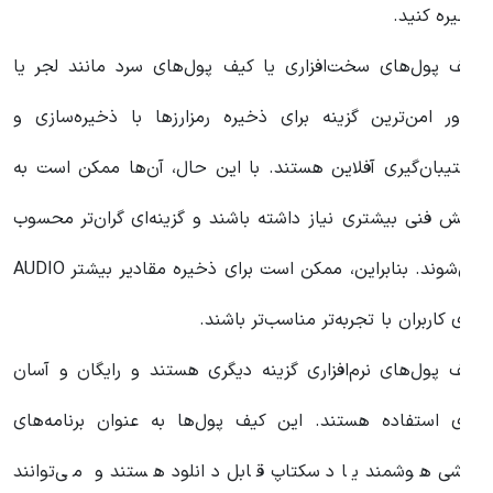
خیره کنید.
یف پول‌های سخت‌افزاری یا کیف پول‌های سرد مانند لجر یا
رزور امن‌ترین گزینه برای ذخیره رمزارزها با ذخیره‌سازی و
شتیبان‌گیری آفلاین هستند. با این حال، آن‌ها ممکن است به
انش فنی بیشتری نیاز داشته باشند و گزینه‌ای گران‌تر محسوب
می‌شوند. بنابراین، ممکن است برای ذخیره مقادیر بیشتر AUDIO
رای کاربران با تجربه‌تر مناسب‌تر باشند.
یف پول‌های نرم‌افزاری گزینه دیگری هستند و رایگان و آسان
رای استفاده هستند. این کیف پول‌ها به عنوان برنامه‌های
وشی هوشمند یا دسکتاپ قابل دانلود هستند و می‌توانند