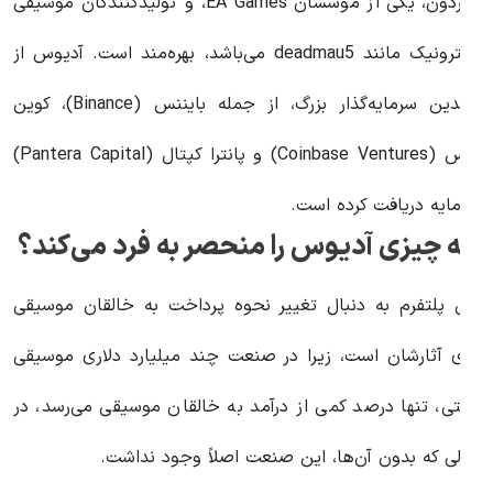
گوردون، یکی از مؤسسان EA Games، و تولیدکنندگان موسیقی
الکترونیک مانند deadmau5 می‌باشد، بهره‌مند است. آدیوس از
چندین سرمایه‌گذار بزرگ، از جمله بایننس (Binance)، کوین
بیس (Coinbase Ventures) و پانترا کپتال (Pantera Capital)
رمایه دریافت کرده است.
ه چیزی آدیوس را منحصر به فرد می‌کند؟
ین پلتفرم به دنبال تغییر نحوه پرداخت به خالقان موسیقی
رای آثارشان است، زیرا در صنعت چند میلیارد دلاری موسیقی
نتی، تنها درصد کمی از درآمد به خالقان موسیقی می‌رسد، در
الی که بدون آن‌ها، این صنعت اصلاً وجود نداشت.