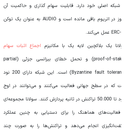
ر شبکه اصلی خود دارد. قابلیت سهام گذاری و حاکمیت آن
هنوز در اتریوم باقی مانده است و AUDIO به عنوان یک توکن
ERC- عمل می‌کند.
ولانا یک بلاکچین لایه یک با مکانیزم
اجماع اثبات سهام
(proof-of-stake) و تحمل خطای بیزانسی جزئی (partial
Byzantine fault tolerance) است. این شبکه دارای 200 نود
ست که در سطح جهانی فعالیت می‌کنند و می‌توانند در اوج
خود تا 50.000 تراکنش در ثانیه پردازش کنند. سولانا مجموعه‌ای
ز فعالیت‌های هماهنگ را برای دستیابی به چنین عملکرد
گفت‌انگیزی انجام می‌دهد و تراکنش‌ها را به صورت چند