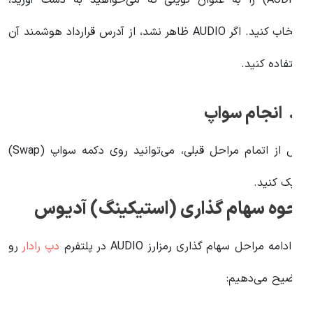
(AUDIO) را به عنوان کوینی که می‌خواهید به دست آورید،
انتخاب کنید. اگر AUDIO ظاهر نشد، از آدرس قرارداد هوشمند آن
ستفاده کنید.
انجام سواپ
پس از اتمام مراحل قبلی، می‌توانید روی دکمه سواپ (Swap)
لیک کنید.
حوه سهام گذاری (استیکینگ) آدیوس
ر ادامه مراحل سهام گذاری رمزارز AUDIO در پلتفرم
دپ رادار
رو
وضیح می‌دهیم: