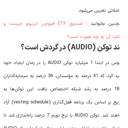
عاملاتی تعیین می‌شود.
مچنین بخوانید :
صندوق ETF فیوچرز اتریوم چیست و
ملکرد آن به چه صورت است؟
ند توکن (AUDIO) در گردش است؟
آدیوس در ابتدا 1 میلیارد توکن AUDIO را در زمان ایجاد خود
تولید کرد، که 41 درصد به مؤسسان، 36 درصد به سرمایه‌گذاران
و 18 درصد به رشد شبکه اختصاص یافت. این توکن‌ها به
تدریج بر اساس یک برنامه قفل‌گذاری (vesting schedule) آزاد
خواهند شد. توکن AUDIO با نرخ تورم 7 درصد راه‌اندازی شد تا