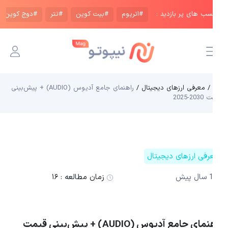
رچسب های پر بازدید :
#اتریوم
#بیت کوین
#تتر
#دوج کوین
/ معرفی ارزهای دیجیتال /
راهنمای جامع آدیوس (AUDIO) + پیش‌بینی
مت 2030-2025
معرفی ارزهای دیجیتال
1 سال پیش
زمان مطالعه :
۱۶
راهنمای جامع آدیوس (AUDIO) + پیش‌بینی قیمت