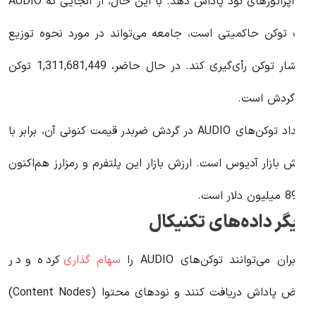
به اپراتورهای نود پاداش دهد. با این حال، از آنجایی که AUDIO
ک توکن حاکمیتی است، جامعه می‌تواند در مورد نحوه توزیع
انتشار توکن رأی‌گیری کند. در حال حاضر، 1,311,681,449 توکن
ر گردش است.
تعداد توکن‌های AUDIO در گردش ضربدر قیمت کنونی آن، برابر با
رزش بازار آدیوس است. ارزش بازار این پلتفرم و رمزارز هم‌اکنون
89 میلیون دلار است.
یگر داده‌های تکنیکال
اربران می‌توانند توکن‌های AUDIO را
سهام گذاری
کرده و در
عوض پاداش دریافت کنند و نودهای محتوا (Content Nodes)